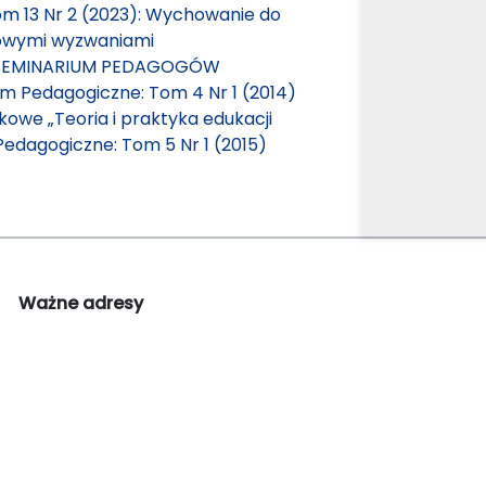
m 13 Nr 2 (2023): Wychowanie do
nowymi wyzwaniami
 SEMINARIUM PEDAGOGÓW
m Pedagogiczne: Tom 4 Nr 1 (2014)
we „Teoria i praktyka edukacji
edagogiczne: Tom 5 Nr 1 (2015)
Ważne adresy