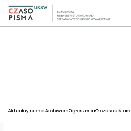
Aktualny numer
Archiwum
Ogłoszenia
O czasopiśmie