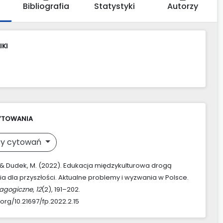
Bibliografia
Statystyki
Autorzy
IKI
YTOWANIA
y cytowań
., & Dudek, M. (2022). Edukacja międzykulturowa drogą
 dla przyszłości. Aktualne problemy i wyzwania w Polsce.
agogiczne
,
12
(2), 191–202.
.org/10.21697/fp.2022.2.15