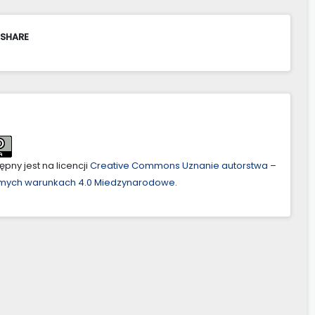
 SHARE
pny jest na licencji
Creative Commons Uznanie autorstwa –
amych warunkach 4.0 Miedzynarodowe
.