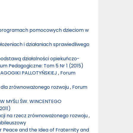
w programach pomocowych dzieciom w
łożeniach i działaniach sprawiedliwego
podstawą działalności opiekuńczo-
um Pedagogiczne: Tom 5 Nr 1 (2015)
AGOGIKI PALLOTYŃSKIEJ
,
Forum
i dla zrównoważonego rozwoju
,
Forum
 W MYŚLI ŚW. WINCENTEGO
2011)
acji na rzecz zrównoważonego rozwoju
,
ubileuszowy
r Peace and the Idea of Fraternity and