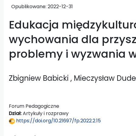
Opublikowane:
2022-12-31
Edukacja międzykultu
wychowania dla przyszł
problemy i wyzwania w
Zbigniew Babicki
, Mieczysław Dud
Forum Pedagogiczne
Dział:
Artykuły i rozprawy
https://doi.org/10.21697/fp.2022.2.15