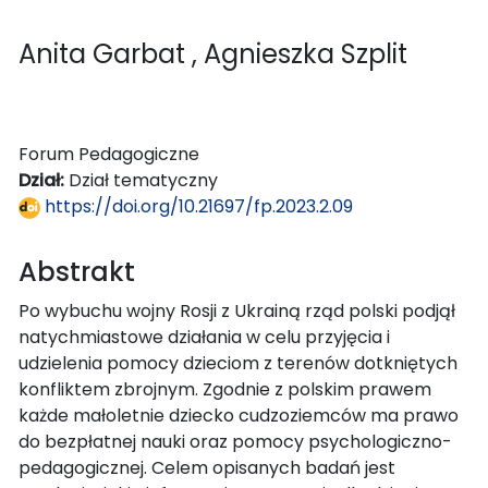
Anita Garbat
, Agnieszka Szplit
Forum Pedagogiczne
Dział:
Dział tematyczny
https://doi.org/10.21697/fp.2023.2.09
Abstrakt
Po wybuchu wojny Rosji z Ukrainą rząd polski podjął
natychmiastowe działania w celu przyjęcia i
udzielenia pomocy dzieciom z terenów dotkniętych
konfliktem zbrojnym. Zgodnie z polskim prawem
każde małoletnie dziecko cudzoziemców ma prawo
do bezpłatnej nauki oraz pomocy psychologiczno-
pedagogicznej. Celem opisanych badań jest