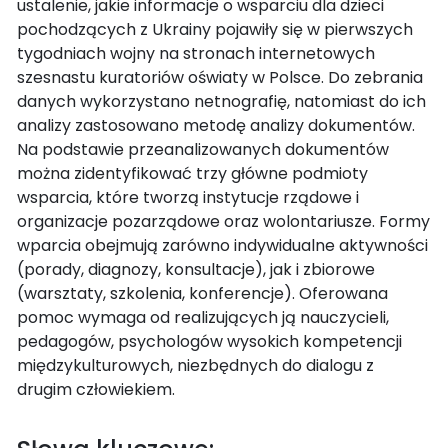
ustalenie, jakie informacje o wsparciu dla dzieci
pochodzących z Ukrainy pojawiły się w pierwszych
tygodniach wojny na stronach internetowych
szesnastu kuratoriów oświaty w Polsce. Do zebrania
danych wykorzystano netnografię, natomiast do ich
analizy zastosowano metodę analizy dokumentów.
Na podstawie przeanalizowanych dokumentów
można zidentyfikować trzy główne podmioty
wsparcia, które tworzą instytucje rządowe i
organizacje pozarządowe oraz wolontariusze. Formy
wparcia obejmują zarówno indywidualne aktywności
(porady, diagnozy, konsultacje), jak i zbiorowe
(warsztaty, szkolenia, konferencje). Oferowana
pomoc wymaga od realizujących ją nauczycieli,
pedagogów, psychologów wysokich kompetencji
międzykulturowych, niezbędnych do dialogu z
drugim człowiekiem.