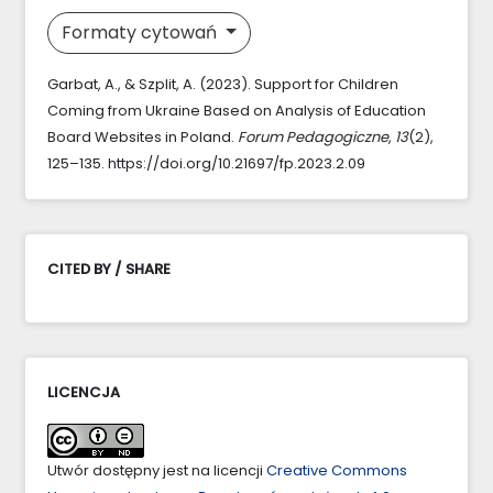
Formaty cytowań
Garbat, A., & Szplit, A. (2023). Support for Children
Coming from Ukraine Based on Analysis of Education
Board Websites in Poland.
Forum Pedagogiczne
,
13
(2),
125–135. https://doi.org/10.21697/fp.2023.2.09
CITED BY / SHARE
LICENCJA
Utwór dostępny jest na licencji
Creative Commons