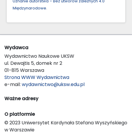
Uznanie autorstwa – Bez utworów zależnych 4.0
Międzynarodowe
.
Wydawca
Wydawnictwo Naukowe UKSW
ul. Dewajtis 5, domek nr 2
01-815 Warszawa
Strona WWW Wydawnictwa
e-mail:
wydawnictwo@uksw.edu.pl
Ważne adresy
O platformie
© 2023 Uniwersytet Kardynała Stefana Wyszyńskiego
w Warszawie