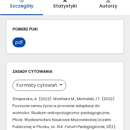
Szczegóły
Statystyki
Autorzy
POBIERZ PLIKI
pdf
ZASADY CYTOWANIA
Formaty cytowań
Żmijewska, A. (2023). Wolińska M., Michalski J.T. (2022).
Poczucie sensu życia w procesie adaptacji do
wolności. Studium antropologiczno-pedagogiczne,
Płock: Wydawnictwo Naukowe Mazowieckiej Uczelni
Publicznej w Płocku, ss. 314.
Forum Pedagogiczne
,
13
(2),