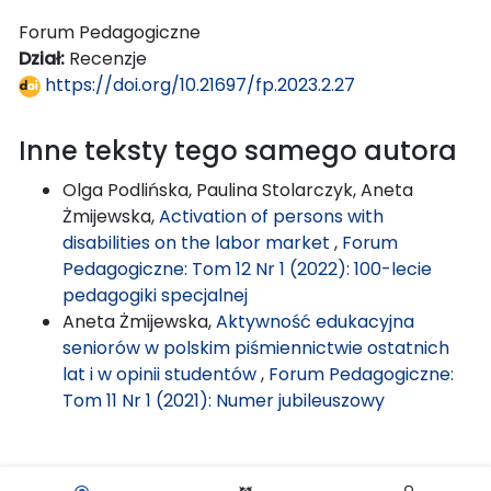
Forum Pedagogiczne
Dział:
Recenzje
https://doi.org/10.21697/fp.2023.2.27
Inne teksty tego samego autora
Olga Podlińska, Paulina Stolarczyk, Aneta
Żmijewska,
Activation of persons with
disabilities on the labor market
,
Forum
Pedagogiczne: Tom 12 Nr 1 (2022): 100-lecie
pedagogiki specjalnej
Aneta Żmijewska,
Aktywność edukacyjna
seniorów w polskim piśmiennictwie ostatnich
lat i w opinii studentów
,
Forum Pedagogiczne:
Tom 11 Nr 1 (2021): Numer jubileuszowy