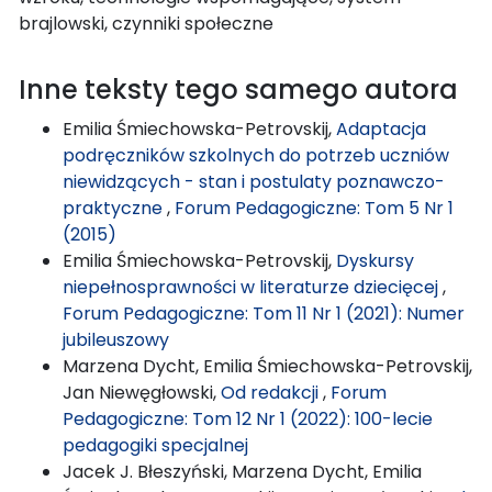
brajlowski, czynniki społeczne
Inne teksty tego samego autora
Emilia Śmiechowska-Petrovskij,
Adaptacja
podręczników szkolnych do potrzeb uczniów
niewidzących - stan i postulaty poznawczo-
praktyczne
,
Forum Pedagogiczne: Tom 5 Nr 1
(2015)
Emilia Śmiechowska-Petrovskij,
Dyskursy
niepełnosprawności w literaturze dziecięcej
,
Forum Pedagogiczne: Tom 11 Nr 1 (2021): Numer
jubileuszowy
Marzena Dycht, Emilia Śmiechowska-Petrovskij,
Jan Niewęgłowski,
Od redakcji
,
Forum
Pedagogiczne: Tom 12 Nr 1 (2022): 100-lecie
pedagogiki specjalnej
Jacek J. Błeszyński, Marzena Dycht, Emilia