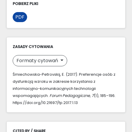
POBIERZ PLIKI
PDF
ZASADY CYTOWANIA
Formaty cytowań
Śmiechowska-Petrovskij, E. (2017). Preferencje osób z
dysfunkcją wzroku w zakresie korzystania z
informacyjno-komunikacyjnych technologii
wspomagających.
Forum Pedagogiczne
,
7
(1), 185–196.
https://doi.org/10.21697/fp.2017.1.13
CITED BY / SHARE