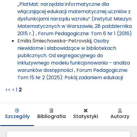
„PlatMat: narzędzia informatyczne dla
włączającej edukacji matematycznej uczniów z
dysfunkcjami narządu wzroku” (Instytut Maszyn
Matematycznych w Warszawie, 28 października
2015 r.)
,
Forum Pedagogiczne: Tom 6 Nr 1 (2016)
Emilia Śmiechowska-Petrovskij,
Osoby
niewidome i słabowidzące w bibliotekach
publicznych. Od segregacyjnego do
inkluzywnego modelu funkcjonowania – analiza
warunków dostępności
,
Forum Pedagogiczne:
Tom 15 Nr 2 (2025): Pokój zadaniem edukacji
<<
<
1
2
Szczegóły
Bibliografia
Statystyki
Autorzy