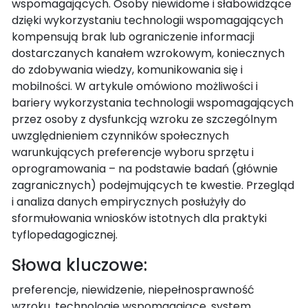
wspomagających. Osoby niewidome i słabowidzące
dzięki wykorzystaniu technologii wspomagających
kompensują brak lub ograniczenie informacji
dostarczanych kanałem wzrokowym, koniecznych
do zdobywania wiedzy, komunikowania się i
mobilności. W artykule omówiono możliwości i
bariery wykorzystania technologii wspomagających
przez osoby z dysfunkcją wzroku ze szczególnym
uwzględnieniem czynników społecznych
warunkujących preferencje wyboru sprzętu i
oprogramowania – na podstawie badań (głównie
zagranicznych) podejmujących te kwestie. Przegląd
i analiza danych empirycznych posłużyły do
sformułowania wniosków istotnych dla praktyki
tyflopedagogicznej.
Słowa kluczowe:
preferencje, niewidzenie, niepełnosprawność
wzroku, technologie wspomagające, system