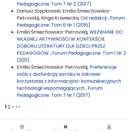
Pedagogiczne: Tom 7 Nr 2 (2017)
Dariusz Stępkowski, Emilia Śmiechowska-
Petrovskij, Kinga Krawiecka,
Od redakcji
,
Forum
Pedagogiczne: Tom 6 Nr 1 (2016)
Emilia Śmiechowska-Petrovskij,
WEZWANIE DO
WŁASNEJ AKTYWNOŚCI W KONTEKŚCIE
DOBORU LITERATURY DLA DZIECI PRZEZ
PEDAGOGÓW
,
Forum Pedagogiczne: Tom 1 Nr 2
(2011)
Emilia Śmiechowska-Petrovskij,
Preferencje
osób z dysfunkcją wzroku w zakresie
korzystania z informacyjno-komunikacyjnych
technologii wspomagających
,
Forum
Pedagogiczne: Tom 7 Nr 1 (2017)
1
2
>
>>