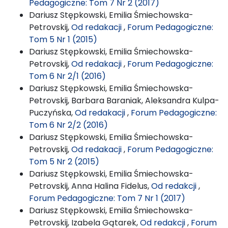
Pedagogiczne: Tom 7 Nr 2 (2017)
Dariusz Stępkowski, Emilia Śmiechowska-
Petrovskij,
Od redakacji
,
Forum Pedagogiczne:
Tom 5 Nr 1 (2015)
Dariusz Stępkowski, Emilia Śmiechowska-
Petrovskij,
Od redakacji
,
Forum Pedagogiczne:
Tom 6 Nr 2/1 (2016)
Dariusz Stępkowski, Emilia Śmiechowska-
Petrovskij, Barbara Baraniak, Aleksandra Kulpa-
Puczyńska,
Od redakacji
,
Forum Pedagogiczne:
Tom 6 Nr 2/2 (2016)
Dariusz Stępkowski, Emilia Śmiechowska-
Petrovskij,
Od redakacji
,
Forum Pedagogiczne:
Tom 5 Nr 2 (2015)
Dariusz Stępkowski, Emilia Śmiechowska-
Petrovskij, Anna Halina Fidelus,
Od redakcji
,
Forum Pedagogiczne: Tom 7 Nr 1 (2017)
Dariusz Stępkowski, Emilia Śmiechowska-
Petrovskij, Izabela Gątarek,
Od redakcji
,
Forum