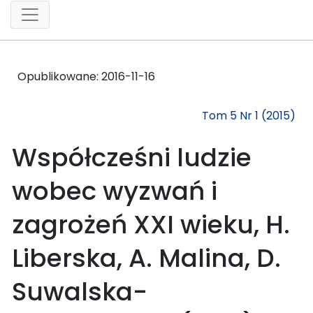
Opublikowane:
2016-11-16
Tom 5 Nr 1 (2015)
Współcześni ludzie
wobec wyzwań i
zagrożeń XXI wieku, H.
Liberska, A. Malina, D.
Suwalska-