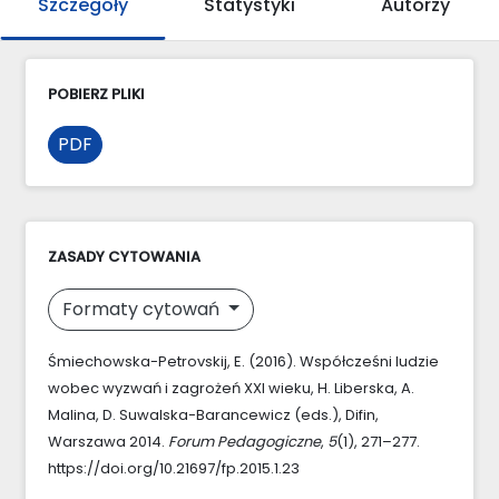
Szczegóły
Statystyki
Autorzy
POBIERZ PLIKI
PDF
ZASADY CYTOWANIA
Formaty cytowań
Śmiechowska-Petrovskij, E. (2016). Współcześni ludzie
wobec wyzwań i zagrożeń XXI wieku, H. Liberska, A.
Malina, D. Suwalska-Barancewicz (eds.), Difin,
Warszawa 2014.
Forum Pedagogiczne
,
5
(1), 271–277.
https://doi.org/10.21697/fp.2015.1.23