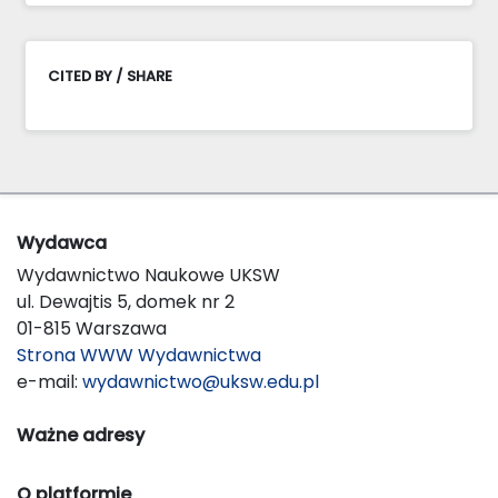
CITED BY / SHARE
Wydawca
Wydawnictwo Naukowe UKSW
ul. Dewajtis 5, domek nr 2
01-815 Warszawa
Strona WWW Wydawnictwa
e-mail:
wydawnictwo@uksw.edu.pl
Ważne adresy
O platformie