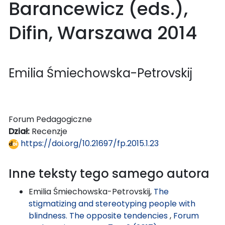
Barancewicz (eds.),
Difin, Warszawa 2014
Emilia Śmiechowska-Petrovskij
Forum Pedagogiczne
Dział:
Recenzje
https://doi.org/10.21697/fp.2015.1.23
Inne teksty tego samego autora
Emilia Śmiechowska-Petrovskij,
The
stigmatizing and stereotyping people with
blindness. The opposite tendencies
,
Forum