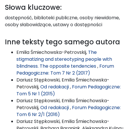
Słowa kluczowe:
dostępność, biblioteki publiczne, osoby niewidome,
osoby słabowidzące, ustawy o dostępności
Inne teksty tego samego autora
Emilia Śmiechowska-Petrovskij,
The
stigmatizing and stereotyping people with
blindness. The opposite tendencies
,
Forum
Pedagogiczne: Tom 7 Nr 2 (2017)
Dariusz Stępkowski, Emilia Śmiechowska-
Petrovskij,
Od redakacji
,
Forum Pedagogiczne:
Tom 5 Nr 1 (2015)
Dariusz Stępkowski, Emilia Śmiechowska-
Petrovskij,
Od redakacji
,
Forum Pedagogiczne:
Tom 6 Nr 2/1 (2016)
Dariusz Stępkowski, Emilia Śmiechowska-
Petrovskij, Barbara Baraniak, Aleksandra Kulpa-