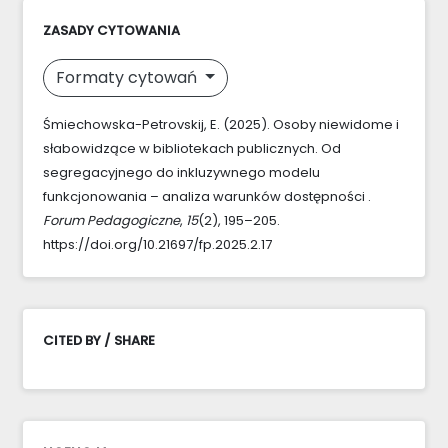
ZASADY CYTOWANIA
Formaty cytowań
Śmiechowska-Petrovskij, E. (2025). Osoby niewidome i
słabowidzące w bibliotekach publicznych. Od
segregacyjnego do inkluzywnego modelu
funkcjonowania – analiza warunków dostępności .
Forum Pedagogiczne
,
15
(2), 195–205.
https://doi.org/10.21697/fp.2025.2.17
CITED BY / SHARE