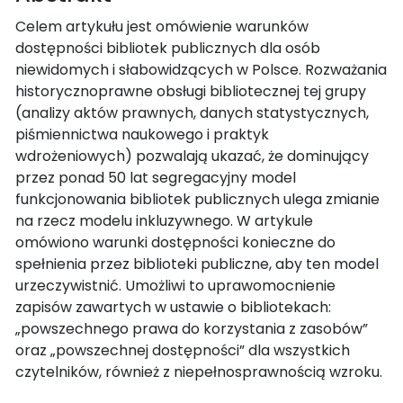
Celem artykułu jest omówienie warunków
dostępności bibliotek publicznych dla osób
niewidomych i słabowidzących w Polsce. Rozważania
historycznoprawne obsługi bibliotecznej tej grupy
(analizy aktów prawnych, danych statystycznych,
piśmiennictwa naukowego i praktyk
wdrożeniowych) pozwalają ukazać, że dominujący
przez ponad 50 lat segregacyjny model
funkcjonowania bibliotek publicznych ulega zmianie
na rzecz modelu inkluzywnego. W artykule
omówiono warunki dostępności konieczne do
spełnienia przez biblioteki publiczne, aby ten model
urzeczywistnić. Umożliwi to uprawomocnienie
zapisów zawartych w ustawie o bibliotekach:
„powszechnego prawa do korzystania z zasobów”
oraz „powszechnej dostępności” dla wszystkich
czytelników, również z niepełnosprawnością wzroku.