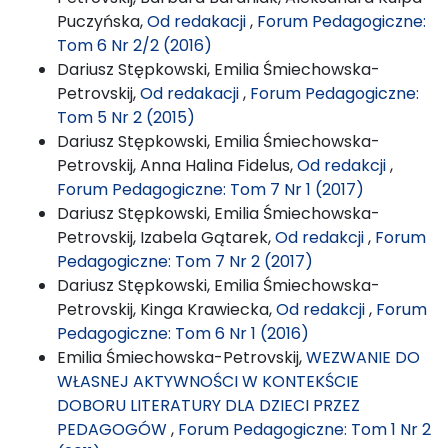
Puczyńska,
Od redakacji
,
Forum Pedagogiczne:
Tom 6 Nr 2/2 (2016)
Dariusz Stępkowski, Emilia Śmiechowska-
Petrovskij,
Od redakacji
,
Forum Pedagogiczne:
Tom 5 Nr 2 (2015)
Dariusz Stępkowski, Emilia Śmiechowska-
Petrovskij, Anna Halina Fidelus,
Od redakcji
,
Forum Pedagogiczne: Tom 7 Nr 1 (2017)
Dariusz Stępkowski, Emilia Śmiechowska-
Petrovskij, Izabela Gątarek,
Od redakcji
,
Forum
Pedagogiczne: Tom 7 Nr 2 (2017)
Dariusz Stępkowski, Emilia Śmiechowska-
Petrovskij, Kinga Krawiecka,
Od redakcji
,
Forum
Pedagogiczne: Tom 6 Nr 1 (2016)
Emilia Śmiechowska-Petrovskij,
WEZWANIE DO
WŁASNEJ AKTYWNOŚCI W KONTEKŚCIE
DOBORU LITERATURY DLA DZIECI PRZEZ
PEDAGOGÓW
,
Forum Pedagogiczne: Tom 1 Nr 2