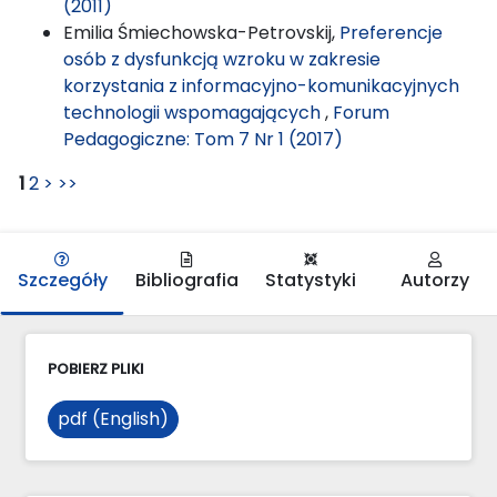
(2011)
Emilia Śmiechowska-Petrovskij,
Preferencje
osób z dysfunkcją wzroku w zakresie
korzystania z informacyjno-komunikacyjnych
technologii wspomagających
,
Forum
Pedagogiczne: Tom 7 Nr 1 (2017)
1
2
>
>>
Szczegóły
Bibliografia
Statystyki
Autorzy
POBIERZ PLIKI
pdf (English)