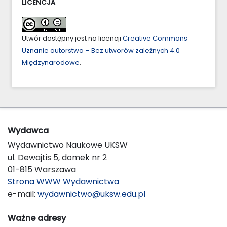
LICENCJA
Utwór dostępny jest na licencji
Creative Commons
Uznanie autorstwa – Bez utworów zależnych 4.0
Międzynarodowe
.
Wydawca
Wydawnictwo Naukowe UKSW
ul. Dewajtis 5, domek nr 2
01-815 Warszawa
Strona WWW Wydawnictwa
e-mail:
wydawnictwo@uksw.edu.pl
Ważne adresy