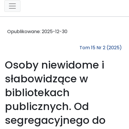
Opublikowane:
2025-12-30
Tom 15 Nr 2 (2025)
Osoby niewidome i
słabowidzące w
bibliotekach
publicznych. Od
segregacyjnego do