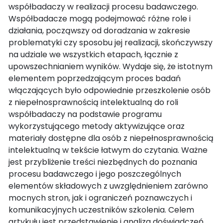
współbadaczy w realizacji procesu badawczego.
Współbadacze mogą podejmować różne role i
działania, począwszy od doradzania w zakresie
problematyki czy sposobu jej realizacji, skończywszy
na udziale we wszystkich etapach, łącznie z
upowszechnianiem wyników. Wydaje się, że istotnym
elementem poprzedzającym proces badań
włączających było odpowiednie przeszkolenie osób
z niepełnosprawnością intelektualną do roli
współbadaczy na podstawie programu
wykorzystującego metody aktywizujące oraz
materiały dostępne dla osób z niepełnosprawnością
intelektualną w tekście łatwym do czytania. Ważne
jest przybliżenie treści niezbędnych do poznania
procesu badawczego i jego poszczególnych
elementów składowych z uwzględnieniem zarówno
mocnych stron, jak i ograniczeń poznawczych i
komunikacyjnych uczestników szkolenia. Celem
artykułu jest przedstawienie i analiza doświadczeń