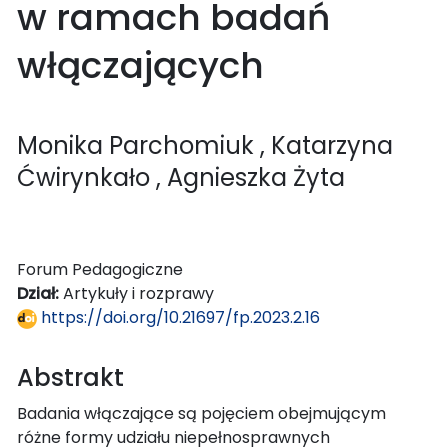
w ramach badań
włączających
Monika Parchomiuk
, Katarzyna
Ćwirynkało
, Agnieszka Żyta
Forum Pedagogiczne
Dział:
Artykuły i rozprawy
https://doi.org/10.21697/fp.2023.2.16
Abstrakt
Badania włączające są pojęciem obejmującym
różne formy udziału niepełnosprawnych