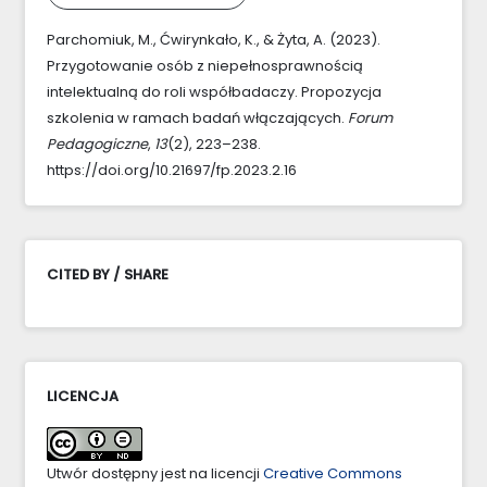
Parchomiuk, M., Ćwirynkało, K., & Żyta, A. (2023).
Przygotowanie osób z niepełnosprawnością
intelektualną do roli współbadaczy. Propozycja
szkolenia w ramach badań włączających.
Forum
Pedagogiczne
,
13
(2), 223–238.
https://doi.org/10.21697/fp.2023.2.16
CITED BY / SHARE
LICENCJA
Utwór dostępny jest na licencji
Creative Commons