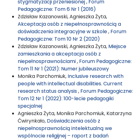
stygmatyzacji przeniesionej
,
Forum
Pedagogiczne: Tom 6 Nr 1 (2016)
Zdzisław Kazanowski, Agnieszka Żyta,
Akceptacja osób z niepełnosprawnością a
doświadczenia integracyjne w szkole
,
Forum
Pedagogiczne: Tom 10 Nr 2 (2020)
Zdzisław Kazanowski, Agnieszka Żyta,
Miejsce
zamieszkania a akceptacja osób z
niepełnosprawnościami
,
Forum Pedagogiczne:
Tom 11 Nr 1 (2021): Numer jubileuszowy
Monika Parchomiuk,
Inclusive research with
people with intellectual disabilities. Current
research status analysis
,
Forum Pedagogiczne:
Tom 12 Nr 1 (2022): 100-lecie pedagogiki
specjalnej
Agnieszka Żyta, Monika Parchomiuk, Katarzyna
Ćwirynkało,
Doświadczenia osób z
niepełnosprawnością intelektualną we
wspólnocie religijnej – raport z badań