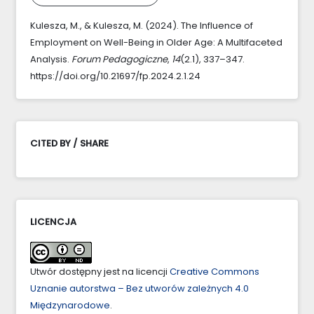
Kulesza, M., & Kulesza, M. (2024). The Influence of
Employment on Well-Being in Older Age: A Multifaceted
Analysis.
Forum Pedagogiczne
,
14
(2.1), 337–347.
https://doi.org/10.21697/fp.2024.2.1.24
CITED BY / SHARE
LICENCJA
Utwór dostępny jest na licencji
Creative Commons
Uznanie autorstwa – Bez utworów zależnych 4.0
Międzynarodowe
.