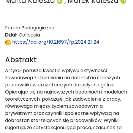
Marta Kulesza
, Marek Kulesza
Forum Pedagogiczne
Dział:
Colloquia
https://doi.org/10.21697/fp.2024.2.1.24
Abstrakt
Artykuł porusza kwestię wpływu aktywności
zawodowej i zatrudnienia na dobrostan starszych
pracowników oraz starszych dorosłych ogólnie.
Opierając się na najnowszych badaniach i modelach
teoretycznych, pokazuje, jak zadowolenie z pracy,
równowaga między życiem zawodowym a
prywatnym oraz czynniki społeczne wpływają na
dobrostan starzejących się pracowników. Wyniki
sugerują, że satysfakcjonująca praca, szacunek ze