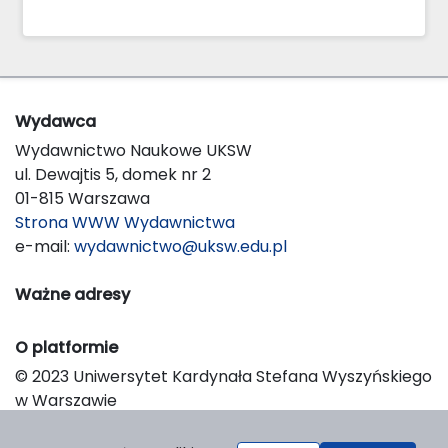
Wydawca
Wydawnictwo Naukowe UKSW
ul. Dewajtis 5, domek nr 2
01-815 Warszawa
Strona WWW Wydawnictwa
e-mail:
wydawnictwo@uksw.edu.pl
Ważne adresy
O platformie
© 2023 Uniwersytet Kardynała Stefana Wyszyńskiego
w Warszawie
Support & Customization by LIBCOM