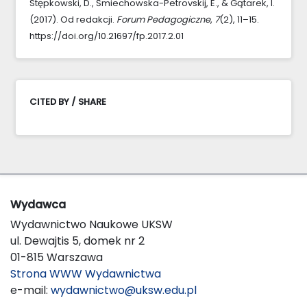
Stępkowski, D., Śmiechowska-Petrovskij, E., & Gątarek, I.
(2017). Od redakcji.
Forum Pedagogiczne
,
7
(2), 11–15.
https://doi.org/10.21697/fp.2017.2.01
CITED BY / SHARE
Wydawca
Wydawnictwo Naukowe UKSW
ul. Dewajtis 5, domek nr 2
01-815 Warszawa
Strona WWW Wydawnictwa
e-mail:
wydawnictwo@uksw.edu.pl