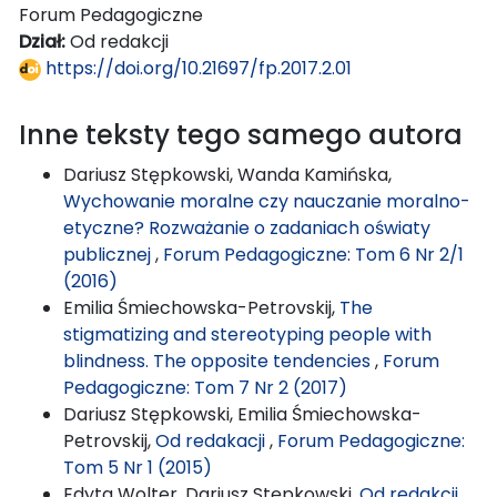
Forum Pedagogiczne
Dział:
Od redakcji
https://doi.org/10.21697/fp.2017.2.01
Inne teksty tego samego autora
Dariusz Stępkowski, Wanda Kamińska,
Wychowanie moralne czy nauczanie moralno-
etyczne? Rozważanie o zadaniach oświaty
publicznej
,
Forum Pedagogiczne: Tom 6 Nr 2/1
(2016)
Emilia Śmiechowska-Petrovskij,
The
stigmatizing and stereotyping people with
blindness. The opposite tendencies
,
Forum
Pedagogiczne: Tom 7 Nr 2 (2017)
Dariusz Stępkowski, Emilia Śmiechowska-
Petrovskij,
Od redakacji
,
Forum Pedagogiczne:
Tom 5 Nr 1 (2015)
Edyta Wolter, Dariusz Stępkowski,
Od redakcji
,