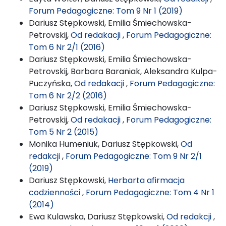
Forum Pedagogiczne: Tom 9 Nr 1 (2019)
Dariusz Stępkowski, Emilia Śmiechowska-
Petrovskij,
Od redakacji
,
Forum Pedagogiczne:
Tom 6 Nr 2/1 (2016)
Dariusz Stępkowski, Emilia Śmiechowska-
Petrovskij, Barbara Baraniak, Aleksandra Kulpa-
Puczyńska,
Od redakacji
,
Forum Pedagogiczne:
Tom 6 Nr 2/2 (2016)
Dariusz Stępkowski, Emilia Śmiechowska-
Petrovskij,
Od redakacji
,
Forum Pedagogiczne:
Tom 5 Nr 2 (2015)
Monika Humeniuk, Dariusz Stępkowski,
Od
redakcji
,
Forum Pedagogiczne: Tom 9 Nr 2/1
(2019)
Dariusz Stępkowski,
Herbarta afirmacja
codzienności
,
Forum Pedagogiczne: Tom 4 Nr 1
(2014)
Ewa Kulawska, Dariusz Stępkowski,
Od redakcji
,