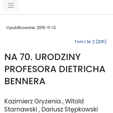
Opublikowane:
2016-11-12
Tom 1 Nr 2 (2011)
NA 70. URODZINY
PROFESORA DIETRICHA
BENNERA
Kazimierz Gryżenia
, Witold
Starnawski
, Dariusz Stępkowski