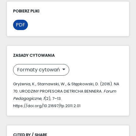
POBIERZ PLIKI
PDF
ZASADY CYTOWANIA
Formaty cytowań
Gryżenia, K., Starnawski, W., & Stępkowski, D. (2016). NA
70. URODZINY PROFESORA DIETRICHA BENNERA.
Forum
Pedagogiczne
,
1
(2), 7–13.
https://doi.org/10.21697/fp.2011.2.01
CITED BY / SHARE