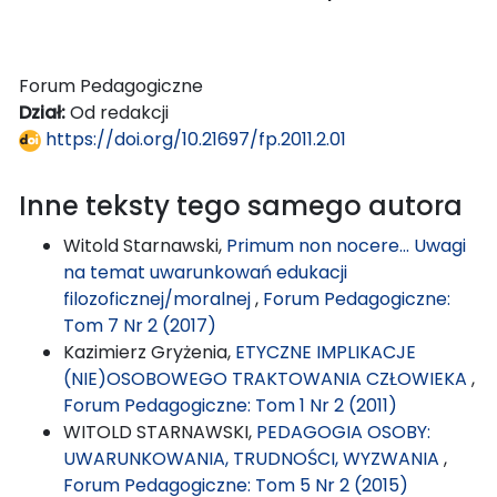
Forum Pedagogiczne
Dział:
Od redakcji
https://doi.org/10.21697/fp.2011.2.01
Inne teksty tego samego autora
Witold Starnawski,
Primum non nocere… Uwagi
na temat uwarunkowań edukacji
filozoficznej/moralnej
,
Forum Pedagogiczne:
Tom 7 Nr 2 (2017)
Kazimierz Gryżenia,
ETYCZNE IMPLIKACJE
(NIE)OSOBOWEGO TRAKTOWANIA CZŁOWIEKA
,
Forum Pedagogiczne: Tom 1 Nr 2 (2011)
WITOLD STARNAWSKI,
PEDAGOGIA OSOBY:
UWARUNKOWANIA, TRUDNOŚCI, WYZWANIA
,
Forum Pedagogiczne: Tom 5 Nr 2 (2015)