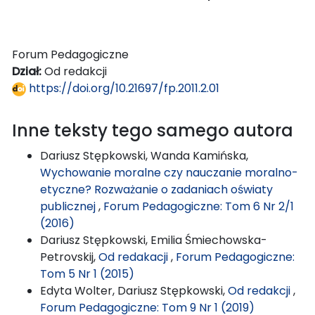
Forum Pedagogiczne
Dział:
Od redakcji
https://doi.org/10.21697/fp.2011.2.01
Inne teksty tego samego autora
Dariusz Stępkowski, Wanda Kamińska,
Wychowanie moralne czy nauczanie moralno-
etyczne? Rozważanie o zadaniach oświaty
publicznej
,
Forum Pedagogiczne: Tom 6 Nr 2/1
(2016)
Dariusz Stępkowski, Emilia Śmiechowska-
Petrovskij,
Od redakacji
,
Forum Pedagogiczne:
Tom 5 Nr 1 (2015)
Edyta Wolter, Dariusz Stępkowski,
Od redakcji
,
Forum Pedagogiczne: Tom 9 Nr 1 (2019)