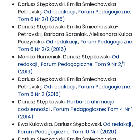
Dariusz Stępkowski, Emilia Śmiechowska-
Petrovskij,
Od redakacji
,
Forum Pedagogiczne:
Tom 6 Nr 2/1 (2016)
Dariusz Stępkowski, Emilia Śmiechowska-
Petrovskij, Barbara Baraniak, Aleksandra Kulpa-
Puczyńska,
Od redakacji
,
Forum Pedagogiczne:
Tom 6 Nr 2/2 (2016)
Monika Humeniuk, Dariusz Stępkowski,
Od
redakcji
,
Forum Pedagogiczne: Tom 9 Nr 2/1
(2019)
Dariusz Stępkowski, Emilia Śmiechowska-
Petrovskij,
Od redakacji
,
Forum Pedagogiczne:
Tom 5 Nr 2 (2015)
Dariusz Stępkowski,
Herbarta afirmacja
codzienności
,
Forum Pedagogiczne: Tom 4 Nr 1
(2014)
Ewa Kulawska, Dariusz Stępkowski,
Od redakcji
,
Forum Pedagogiczne: Tom 10 Nr 1 (2020)
Dariusz Stępkowski, Emilia Śmiechowska-