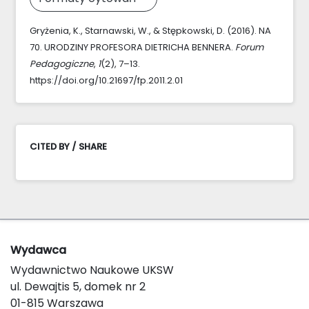
Gryżenia, K., Starnawski, W., & Stępkowski, D. (2016). NA
70. URODZINY PROFESORA DIETRICHA BENNERA.
Forum
Pedagogiczne
,
1
(2), 7–13.
https://doi.org/10.21697/fp.2011.2.01
CITED BY / SHARE
Wydawca
Wydawnictwo Naukowe UKSW
ul. Dewajtis 5, domek nr 2
01-815 Warszawa