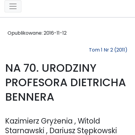
Opublikowane:
2016-11-12
Tom 1 Nr 2 (2011)
NA 70. URODZINY
PROFESORA DIETRICHA
BENNERA
Kazimierz Gryżenia
, Witold
Starnawski
, Dariusz Stępkowski