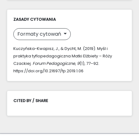
ZASADY CYTOWANIA
Formaty cytowań
Kuczyńska-Kwapisz, J., & Dycht, M. (2019). Myśl i
praktyka tyflopedagogiczna Matki Elżbiety – Róży
Czackiej.
Forum Pedagogiczne
,
9
(1), 77–92.
https://doi.org/10.21697/fp.2019.1.06
CITED BY / SHARE