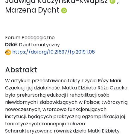
Jadwiga Kuczyńska-Kwapisz
,
Marzena Dycht
Forum Pedagogiczne
Dział:
Dział tematyczny
https://doi.org/10.21697/fp.2019.1.06
Abstrakt
W artykule przedstawiono fakty z życia Róży Marii
Czackiej i jej działalność. Matka Elżbieta Róża Czacka
była prekursorką edukacji i rehabilitacji osób
niewidomych i słabowidzących w Polsce; twórczynią
nowoczesnych, wzorcowo funkcjonujących
instytucji, będących praktyczną egzemplifikacją jej
teoretycznych koncepcji i założeń.
Scharakteryzowano również dzieło Matki Elżbiety,