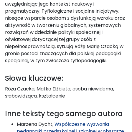
uwzględniając jego kontekst naukowy i
pragmatyczny. Tyflologiczne i socjalne inicjatywy,
niosące wsparcie osobom z dysfunkcją wzroku oraz
aktywność w tworzeniu globalnych, systemowych
rozwiązań w dziedzinie polityki społecznej i
oświatowej dotyczącej tej grupy osób z
niepełnosprawnością, sytuują Różę Marię Czacką w
gronie postaci znaczących dla polskiej pedagogiki
specjalnej, w tym zwłaszcza tyflopedagogiki.
Słowa kluczowe:
Róża Czacka, Matka Elżbieta, osoba niewidoma,
słabowidząca, kształcenie
Inne teksty tego samego autora
Marzena Dycht,
Współczesne wyzwania
pedagogiki przedszkolnej i szkolnej w obszarze