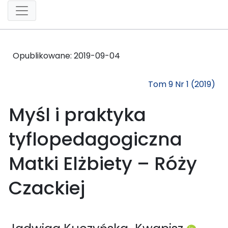
Opublikowane:
2019-09-04
Tom 9 Nr 1 (2019)
Myśl i praktyka
tyflopedagogiczna
Matki Elżbiety – Róży
Czackiej