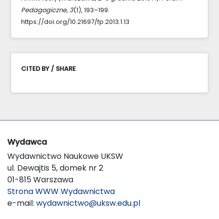
Pedagogiczne
,
3
(1), 193–199.
https://doi.org/10.21697/fp.2013.1.13
CITED BY / SHARE
Wydawca
Wydawnictwo Naukowe UKSW
ul. Dewajtis 5, domek nr 2
01-815 Warszawa
Strona WWW Wydawnictwa
e-mail:
wydawnictwo@uksw.edu.pl