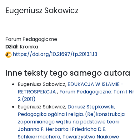
Eugeniusz Sakowicz
Forum Pedagogiczne
Dział:
Kronika
https://doi.org/10.21697/fp.2013.1.13
Inne teksty tego samego autora
Eugeniusz Sakowicz,
EDUKACJA W ISLAMIE -
RETROSPEKCJA
,
Forum Pedagogiczne: Tom 1 Nr
2 (2011)
Eugeniusz Sakowicz,
Dariusz Stępkowski,
Pedagogika ogólna i religia. (Re)konstrukcja
zapomnianego wątku na podstawie teorii
Johanna F. Herbarta i Friedricha D.E.
Schleiermachera, Towarzystwo Naukowe