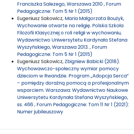
Franciszka Salezego, Warszawa 2010
,
Forum
Pedagogiczne: Tom 5 Nr 1 (2015)
Eugeniusz Sakowicz,
Maria Małgorzata Boużyk,
Wychowanie otwarte na religię. Polska Szkoła
Filozofii Klasycznej o roli religii w wychowaniu,
Wydawnictwo Uniwersytetu Kardynała Stefana
Wyszyńskiego, Warszawa 2013.
,
Forum
Pedagogiczne: Tom 5 Nr 1 (2015)
Eugeniusz Sakowicz,
Zbigniew Babicki (2018).
Wychowawczo-społeczny wymiar pomocy
dzieciom w Rwandzie. Program „Adopcja Serca”
– pomiędzy doraźną pomocą a profesjonalnym
wsparciem. Warszawa: Wydawnictwo Naukowe
Uniwersytetu Kardynała Stefana Wyszyńskiego,
ss. 466
,
Forum Pedagogiczne: Tom 11 Nr 1 (2021):
Numer jubileuszowy