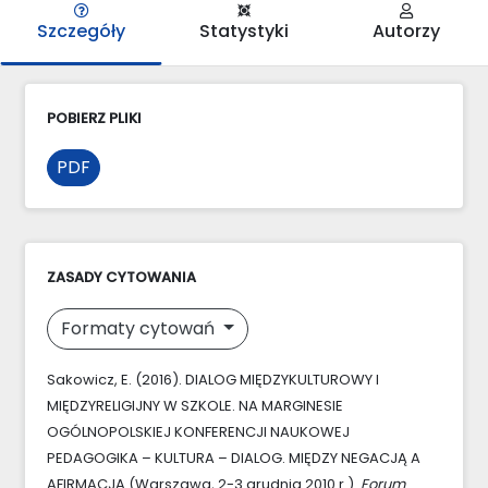
Szczegóły
Statystyki
Autorzy
POBIERZ PLIKI
PDF
ZASADY CYTOWANIA
Formaty cytowań
Sakowicz, E. (2016). DIALOG MIĘDZYKULTUROWY I
MIĘDZYRELIGIJNY W SZKOLE. NA MARGINESIE
OGÓLNOPOLSKIEJ KONFERENCJI NAUKOWEJ
PEDAGOGIKA – KULTURA – DIALOG. MIĘDZY NEGACJĄ A
AFIRMACJĄ (Warszawa, 2-3 grudnia 2010 r.).
Forum