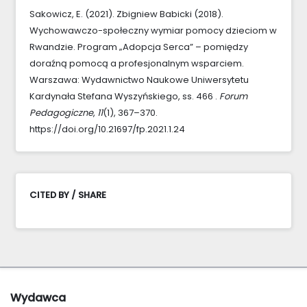
Sakowicz, E. (2021). Zbigniew Babicki (2018).
Wychowawczo-społeczny wymiar pomocy dzieciom w
Rwandzie. Program „Adopcja Serca” – pomiędzy
doraźną pomocą a profesjonalnym wsparciem.
Warszawa: Wydawnictwo Naukowe Uniwersytetu
Kardynała Stefana Wyszyńskiego, ss. 466 .
Forum
Pedagogiczne
,
11
(1), 367–370.
https://doi.org/10.21697/fp.2021.1.24
CITED BY / SHARE
Wydawca