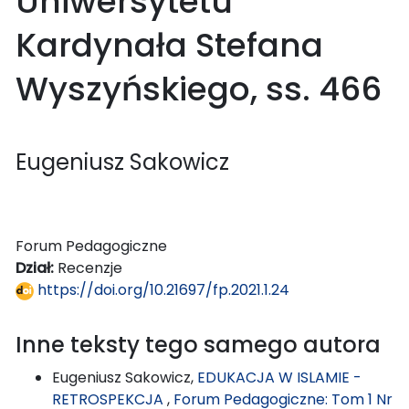
Uniwersytetu
Kardynała Stefana
Wyszyńskiego, ss. 466
Eugeniusz Sakowicz
Forum Pedagogiczne
Dział:
Recenzje
https://doi.org/10.21697/fp.2021.1.24
Inne teksty tego samego autora
Eugeniusz Sakowicz,
EDUKACJA W ISLAMIE -
RETROSPEKCJA
,
Forum Pedagogiczne: Tom 1 Nr