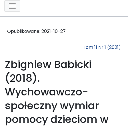
Opublikowane:
2021-10-27
Tom 11 Nr 1 (2021)
Zbigniew Babicki
(2018).
Wychowawczo-
społeczny wymiar
pomocy dzieciom w