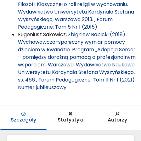
Filozofii Klasycznej o roli religii w wychowaniu,
Wydawnictwo Uniwersytetu Kardynała Stefana
Wyszyńskiego, Warszawa 2013.
,
Forum
Pedagogiczne: Tom 5 Nr 1 (2015)
Eugeniusz Sakowicz,
Zbigniew Babicki (2018).
Wychowawczo-społeczny wymiar pomocy
dzieciom w Rwandzie. Program „Adopcja Serca”
– pomiędzy doraźną pomocą a profesjonalnym
wsparciem. Warszawa: Wydawnictwo Naukowe
Uniwersytetu Kardynała Stefana Wyszyńskiego,
ss. 466
,
Forum Pedagogiczne: Tom 11 Nr 1 (2021):
Numer jubileuszowy
Szczegóły
Statystyki
Autorzy