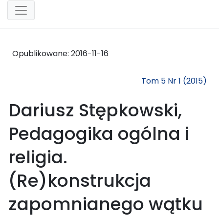
Opublikowane:
2016-11-16
Tom 5 Nr 1 (2015)
Dariusz Stępkowski,
Pedagogika ogólna i
religia.
(Re)konstrukcja
zapomnianego wątku