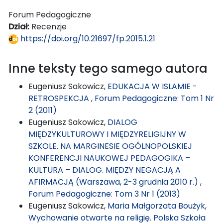
Forum Pedagogiczne
Dział:
Recenzje
https://doi.org/10.21697/fp.2015.1.21
Inne teksty tego samego autora
Eugeniusz Sakowicz,
EDUKACJA W ISLAMIE -
RETROSPEKCJA
,
Forum Pedagogiczne: Tom 1 Nr
2 (2011)
Eugeniusz Sakowicz,
DIALOG
MIĘDZYKULTUROWY I MIĘDZYRELIGIJNY W
SZKOLE. NA MARGINESIE OGÓLNOPOLSKIEJ
KONFERENCJI NAUKOWEJ PEDAGOGIKA –
KULTURA – DIALOG. MIĘDZY NEGACJĄ A
AFIRMACJĄ (Warszawa, 2-3 grudnia 2010 r.)
,
Forum Pedagogiczne: Tom 3 Nr 1 (2013)
Eugeniusz Sakowicz,
Maria Małgorzata Boużyk,
Wychowanie otwarte na religię. Polska Szkoła