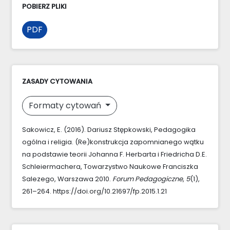
POBIERZ PLIKI
PDF
ZASADY CYTOWANIA
Formaty cytowań
Sakowicz, E. (2016). Dariusz Stępkowski, Pedagogika
ogólna i religia. (Re)konstrukcja zapomnianego wątku
na podstawie teorii Johanna F. Herbarta i Friedricha D.E.
Schleiermachera, Towarzystwo Naukowe Franciszka
Salezego, Warszawa 2010.
Forum Pedagogiczne
,
5
(1),
261–264. https://doi.org/10.21697/fp.2015.1.21