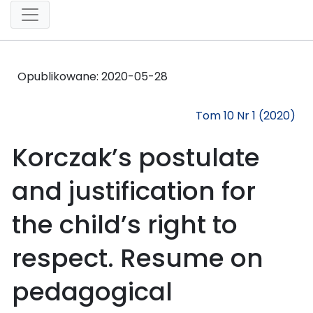
Opublikowane:
2020-05-28
Tom 10 Nr 1 (2020)
Korczak’s postulate
and justification for
the child’s right to
respect. Resume on
pedagogical