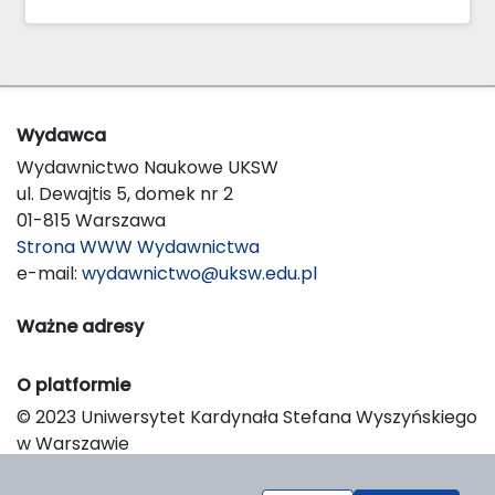
Wydawca
Wydawnictwo Naukowe UKSW
ul. Dewajtis 5, domek nr 2
01-815 Warszawa
Strona WWW Wydawnictwa
e-mail:
wydawnictwo@uksw.edu.pl
Ważne adresy
O platformie
© 2023 Uniwersytet Kardynała Stefana Wyszyńskiego
w Warszawie
Support & Customization by LIBCOM