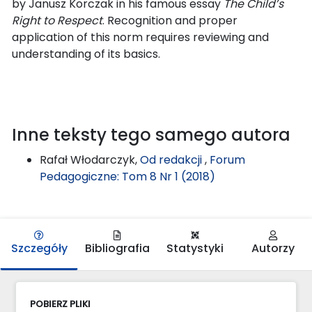
by Janusz Korczak in his famous essay
The Child’s
Right to Respect
. Recognition and proper
application of this norm requires reviewing and
understanding of its basics.
Inne teksty tego samego autora
Rafał Włodarczyk,
Od redakcji
,
Forum
Pedagogiczne: Tom 8 Nr 1 (2018)
Szczegóły
Bibliografia
Statystyki
Autorzy
POBIERZ PLIKI