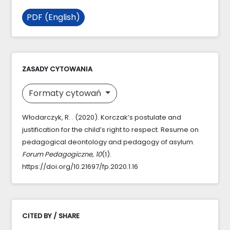
PDF (English)
ZASADY CYTOWANIA
Formaty cytowań
Włodarczyk, R. . (2020). Korczak’s postulate and
justification for the child’s right to respect. Resume on
pedagogical deontology and pedagogy of asylum.
Forum Pedagogiczne
,
10
(1).
https://doi.org/10.21697/fp.2020.1.16
CITED BY / SHARE