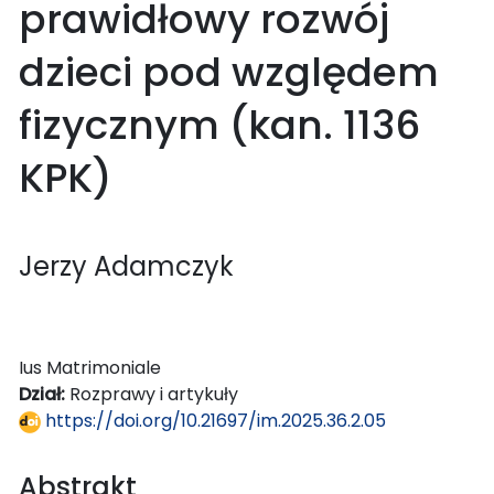
prawidłowy rozwój
dzieci pod względem
fizycznym (kan. 1136
KPK)
Jerzy Adamczyk
Ius Matrimoniale
Dział:
Rozprawy i artykuły
https://doi.org/10.21697/im.2025.36.2.05
Abstrakt