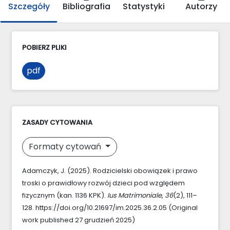
Szczegóły
Bibliografia
Statystyki
Autorzy
POBIERZ PLIKI
pdf
ZASADY CYTOWANIA
Formaty cytowań
Adamczyk, J. (2025). Rodzicielski obowiązek i prawo
troski o prawidłowy rozwój dzieci pod względem
fizycznym (kan. 1136 KPK).
Ius Matrimoniale
,
36
(2), 111–
128. https://doi.org/10.21697/im.2025.36.2.05 (Original
work published 27 grudzień 2025)