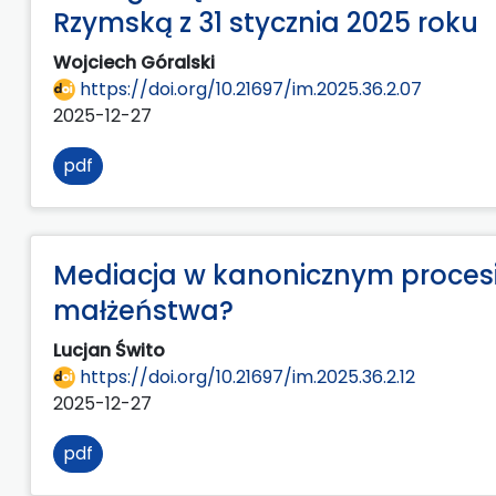
Rzymską z 31 stycznia 2025 roku
Wojciech Góralski
https://doi.org/10.21697/im.2025.36.2.07
2025-12-27
pdf
Mediacja w kanonicznym procesi
małżeństwa?
Lucjan Świto
https://doi.org/10.21697/im.2025.36.2.12
2025-12-27
pdf