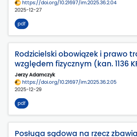
https://doi.org/10.21697/im.2025.36.2.04
2025-12-27
pdf
Rodzicielski obowiązek i prawo tr
względem fizycznym (kan. 1136 K
Jerzy Adamczyk
https://doi.org/10.21697/im.2025.36.2.05
2025-12-29
pdf
Posługa sądowa na rzecz zbawian