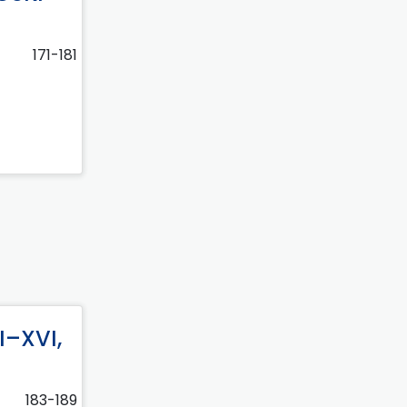
171-181
I–XVI,
183-189