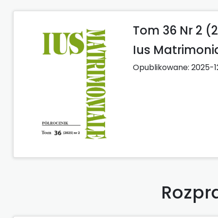
Tom 36 Nr 2 (
Ius Matrimoni
Opublikowane:
2025-1
Rozpra