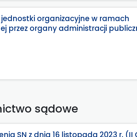
e jednostki organizacyjne w ramach
 przez organy administracji publicz
nictwo sądowe
a SN z dnia 16 listopada 2023 r. (II