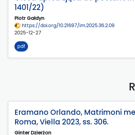
1401/22)
Piotr Gałdyn
https://doi.org/10.21697/im.2025.36.2.09
2025-12-27
pdf
R
Eramano Orlando, Matrimoni mediev
Roma, Viella 2023, ss. 306.
Ginter Dzierżon