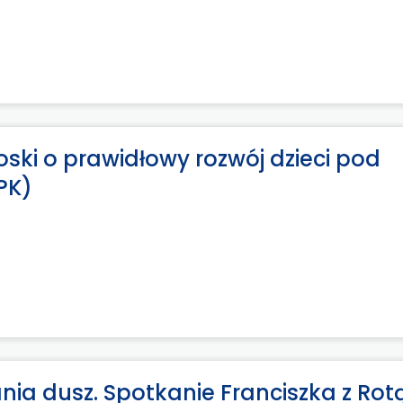
oski o prawidłowy rozwój dzieci pod
PK)
ia dusz. Spotkanie Franciszka z Rot