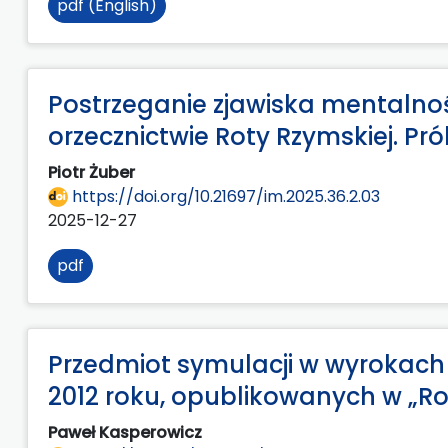
pdf (English)
Postrzeganie zjawiska mentalno
orzecznictwie Roty Rzymskiej. Pr
Piotr Żuber
https://doi.org/10.21697/im.2025.36.2.03
2025-12-27
pdf
Przedmiot symulacji w wyrokach
2012 roku, opublikowanych w „R
Paweł Kasperowicz