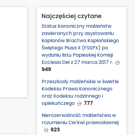
Najczęściej czytane
Status kanoniczny małżeństw
zawieranych przy asystowaniu
kapłanów Bractwa Kapłańskiego
Świętego Piusa X (FSSPX) po
wydaniu listu Papieskiej Komisji
Ecclesia Dei z 27 marca 2017 r.
949
Przeszkody małżeńskie w świetle
Kodeksu Prawa Kanonicznego
oraz Kodeksu rodzinnego i
opiekuńczego
777
Nierozerwalność małżeństwa w
rozumieniu Cerkwi prawosławnej
623