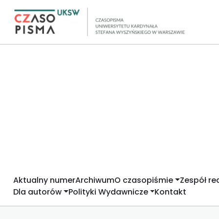
Aktualny numer
Archiwum
O czasopiśmie
Zespół re
Dla autorów
Polityki Wydawnicze
Kontakt