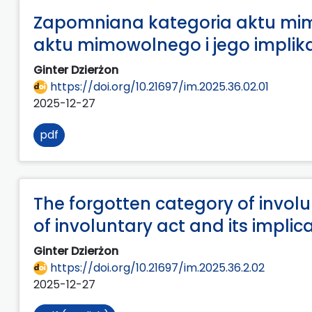
Zapomniana kategoria aktu mim
aktu mimowolnego i jego implik
Ginter Dzierżon
https://doi.org/10.21697/im.2025.36.02.01
2025-12-27
pdf
The forgotten category of involu
of involuntary act and its impli
Ginter Dzierżon
https://doi.org/10.21697/im.2025.36.2.02
2025-12-27