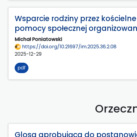
Wsparcie rodziny przez kościeln
pomocy społecznej organizowanej
Michał Poniatowski
https://doi.org/10.21697/im.2025.36.2.08
2025-12-29
pdf
Orzecz
Glosa aprobująca do postanowieni