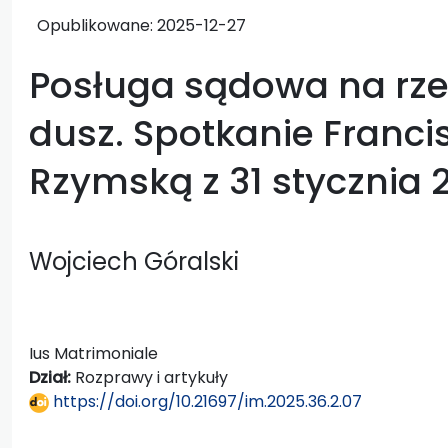
Opublikowane:
2025-12-27
Posługa sądowa na rze
dusz. Spotkanie Franci
Rzymską z 31 stycznia 
Wojciech Góralski
Ius Matrimoniale
Dział:
Rozprawy i artykuły
https://doi.org/10.21697/im.2025.36.2.07