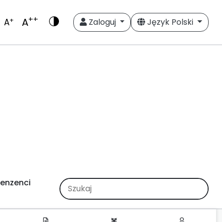
++
A
+
A
Zaloguj
Język Polski
enzenci