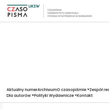
Aktualny numer
Archiwum
O czasopiśmie
Zespół re
Dla autorów
Polityki Wydawnicze
Kontakt