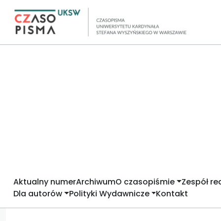
Aktualny numer
Archiwum
O czasopiśmie
Zespół re
Dla autorów
Polityki Wydawnicze
Kontakt