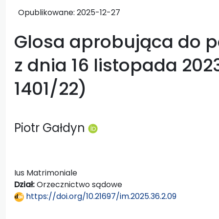
Opublikowane:
2025-12-27
Glosa aprobująca do p
z dnia 16 listopada 2023
1401/22)
Piotr Gałdyn
Ius Matrimoniale
Dział:
Orzecznictwo sądowe
https://doi.org/10.21697/im.2025.36.2.09