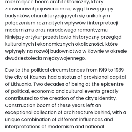
miał miejsce boom architektoniczny, który
zaowocował pojawieniem się wyjątkowej grupy
budynków, charakteryzujących się unikalnym
połączeniem rozmaitych wpływów i interpretacji
modernizmu oraz narodowego romantyzmu.
Niniejszy artykuł przedstawia historyczny przegląd
kulturalnych i ekonomicznych okoliczności, które
wpłynęły na rozwój budownictwa w Kownie w okresie
dwudziestolecia międzywojennego.
Due to the political circumstances from 1919 to 1939
the city of Kaunas had a status of provisional capital
of Lithuania. Two decades of being at the epicentre
of political, economic and cultural events greatly
contributed to the creation of the city‘s identity.
Construction boom of these years left an
exceptional collection of architecture behind, with a
unique combination of different influences and
interpretations of modernism and national