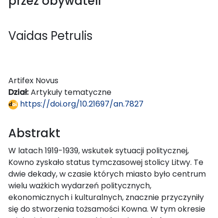
przez obywateli
Vaidas Petrulis
Artifex Novus
Dział:
Artykuły tematyczne
https://doi.org/10.21697/an.7827
Abstrakt
W latach 1919-1939, wskutek sytuacji politycznej,
Kowno zyskało status tymczasowej stolicy Litwy. Te
dwie dekady, w czasie których miasto było centrum
wielu ważkich wydarzeń politycznych,
ekonomicznych i kulturalnych, znacznie przyczyniły
się do stworzenia tożsamości Kowna. W tym okresie