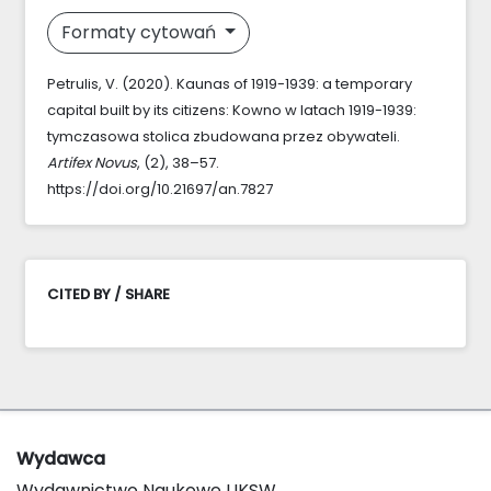
Formaty cytowań
Petrulis, V. (2020). Kaunas of 1919-1939: a temporary
capital built by its citizens: Kowno w latach 1919-1939:
tymczasowa stolica zbudowana przez obywateli.
Artifex Novus
, (2), 38–57.
https://doi.org/10.21697/an.7827
CITED BY / SHARE
Wydawca
Wydawnictwo Naukowe UKSW