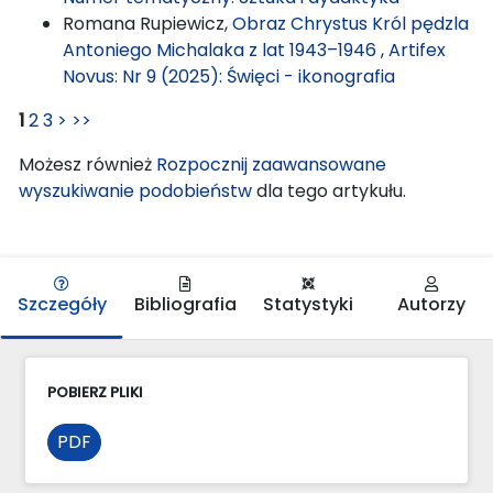
Romana Rupiewicz,
Obraz Chrystus Król pędzla
Antoniego Michalaka z lat 1943–1946
,
Artifex
Novus: Nr 9 (2025): Święci - ikonografia
1
2
3
>
>>
Możesz również
Rozpocznij zaawansowane
wyszukiwanie podobieństw
dla tego artykułu.
Szczegóły
Bibliografia
Statystyki
Autorzy
POBIERZ PLIKI
PDF