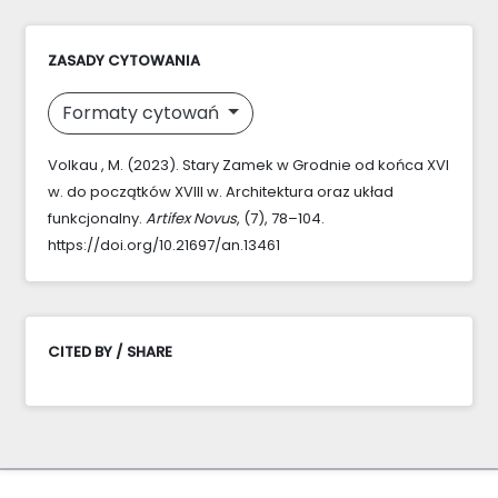
ZASADY CYTOWANIA
Formaty cytowań
Volkau , M. (2023). Stary Zamek w Grodnie od końca XVI
w. do początków XVIII w. Architektura oraz układ
funkcjonalny.
Artifex Novus
, (7), 78–104.
https://doi.org/10.21697/an.13461
CITED BY / SHARE