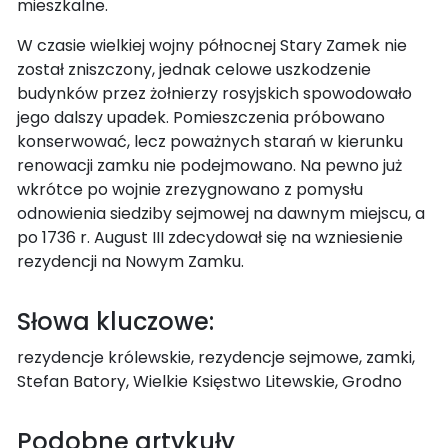
mieszkalne.
W czasie wielkiej wojny północnej Stary Zamek nie
został zniszczony, jednak celowe uszkodzenie
budynków przez żołnierzy rosyjskich spowodowało
jego dalszy upadek. Pomieszczenia próbowano
konserwować, lecz poważnych starań w kierunku
renowacji zamku nie podejmowano. Na pewno już
wkrótce po wojnie zrezygnowano z pomysłu
odnowienia siedziby sejmowej na dawnym miejscu, a
po 1736 r. August III zdecydował się na wzniesienie
rezydencji na Nowym Zamku.
Słowa kluczowe:
rezydencje królewskie, rezydencje sejmowe, zamki,
Stefan Batory, Wielkie Księstwo Litewskie, Grodno
Podobne artykuły