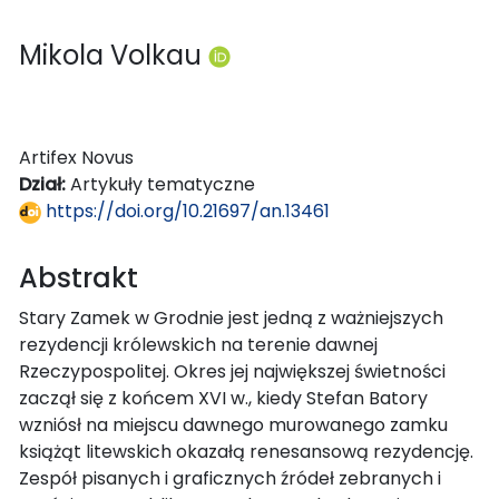
Mikola Volkau
Artifex Novus
Dział:
Artykuły tematyczne
https://doi.org/10.21697/an.13461
Abstrakt
Stary Zamek w Grodnie jest jedną z ważniejszych
rezydencji królewskich na terenie dawnej
Rzeczypospolitej. Okres jej największej świetności
zaczął się z końcem XVI w., kiedy Stefan Batory
wzniósł na miejscu dawnego murowanego zamku
książąt litewskich okazałą renesansową rezydencję.
Zespół pisanych i graficznych źródeł zebranych i