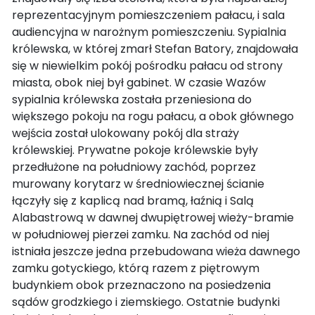
reprezentacyjnym pomieszczeniem pałacu, i sala
audiencyjna w narożnym pomieszczeniu. Sypialnia
królewska, w której zmarł Stefan Batory, znajdowała
się w niewielkim pokój pośrodku pałacu od strony
miasta, obok niej był gabinet. W czasie Wazów
sypialnia królewska została przeniesiona do
większego pokoju na rogu pałacu, a obok głównego
wejścia został ulokowany pokój dla straży
królewskiej. Prywatne pokoje królewskie były
przedłużone na południowy zachód, poprzez
murowany korytarz w średniowiecznej ścianie
łączyły się z kaplicą nad bramą, łaźnią i Salą
Alabastrową w dawnej dwupiętrowej wieży-bramie
w południowej pierzei zamku. Na zachód od niej
istniała jeszcze jedna przebudowana wieża dawnego
zamku gotyckiego, którą razem z piętrowym
budynkiem obok przeznaczono na posiedzenia
sądów grodzkiego i ziemskiego. Ostatnie budynki