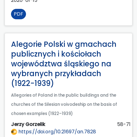
2020-01-15
PDF
Alegorie Polski w gmachach
publicznych i kościołach
województwa śląskiego na
wybranych przykładach
(1922-1939)
Allegories of Poland in the public buildings and the
churches of the Silesian voivodeship on the basis of
chosen examples (1922–1939)
Jerzy Gorzelik
58-71
https://doi.org/10.21697/an.7828