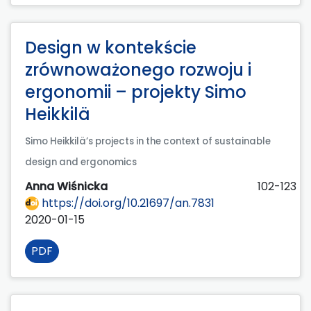
Design w kontekście
zrównoważonego rozwoju i
ergonomii – projekty Simo
Heikkilä
Simo Heikkilä’s projects in the context of sustainable
design and ergonomics
Anna Wiśnicka
102-123
https://doi.org/10.21697/an.7831
2020-01-15
PDF