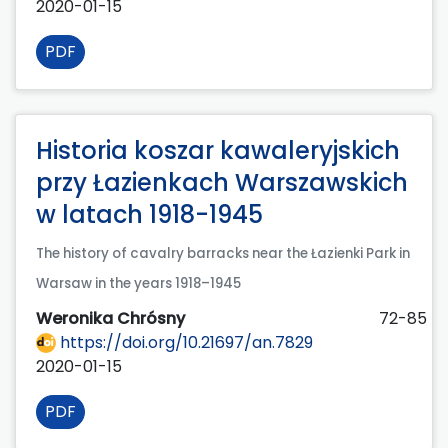
2020-01-15
PDF
Historia koszar kawaleryjskich
przy Łazienkach Warszawskich
w latach 1918-1945
The history of cavalry barracks near the Łazienki Park in
Warsaw in the years 1918–1945
Weronika Chrósny
72-85
https://doi.org/10.21697/an.7829
2020-01-15
PDF