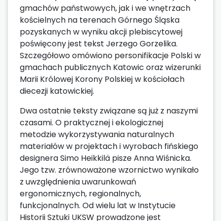
gmachów państwowych, jak i we wnętrzach
kościelnych na terenach Górnego Śląska
pozyskanych w wyniku akcji plebiscytowej
poświęcony jest tekst Jerzego Gorzelika.
Szczegółowo omówiono personifikacje Polski w
gmachach publicznych Katowic oraz wizerunki
Marii Królowej Korony Polskiej w kościołach
diecezji katowickiej.
Dwa ostatnie teksty związane są już z naszymi
czasami. O praktycznej i ekologicznej
metodzie wykorzystywania naturalnych
materiałów w projektach i wyrobach fińskiego
designera Simo Heikkilä pisze Anna Wiśnicka.
Jego tzw. zrównoważone wzornictwo wynikało
z uwzględnienia uwarunkowań
ergonomicznych, regionalnych,
funkcjonalnych. Od wielu lat w Instytucie
Historii Sztuki UKSW prowadzone jest