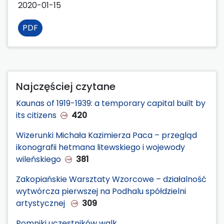
2020-01-15
PDF
Najczęściej czytane
Kaunas of 1919-1939: a temporary capital built by
its citizens
420
Wizerunki Michała Kazimierza Paca – przegląd
ikonografii hetmana litewskiego i wojewody
wileńskiego
381
Zakopiańskie Warsztaty Wzorcowe – działalność
wytwórcza pierwszej na Podhalu spółdzielni
artystycznej
309
Pomniki uczestników walk