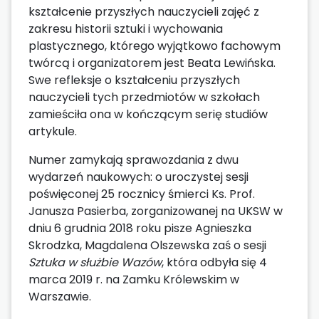
kształcenie przyszłych nauczycieli zajęć z
zakresu historii sztuki i wychowania
plastycznego, którego wyjątkowo fachowym
twórcą i organizatorem jest Beata Lewińska.
Swe refleksje o kształceniu przyszłych
nauczycieli tych przedmiotów w szkołach
zamieściła ona w kończącym serię studiów
artykule.
Numer zamykają sprawozdania z dwu
wydarzeń naukowych: o uroczystej sesji
poświęconej 25 rocznicy śmierci Ks. Prof.
Janusza Pasierba, zorganizowanej na UKSW w
dniu 6 grudnia 2018 roku pisze Agnieszka
Skrodzka, Magdalena Olszewska zaś o sesji
Sztuka w służbie Wazów
, która odbyła się 4
marca 2019 r. na Zamku Królewskim w
Warszawie.