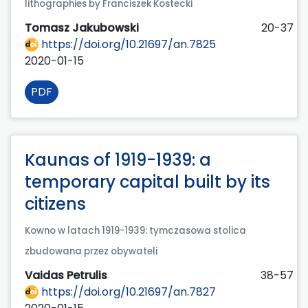
lithographies by Franciszek Kostecki
Tomasz Jakubowski
20-37
https://doi.org/10.21697/an.7825
2020-01-15
PDF
Kaunas of 1919-1939: a
temporary capital built by its
citizens
Kowno w latach 1919-1939: tymczasowa stolica
zbudowana przez obywateli
Vaidas Petrulis
38-57
https://doi.org/10.21697/an.7827