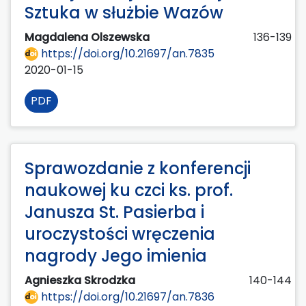
Sztuka w służbie Wazów
Magdalena Olszewska
136-139
https://doi.org/10.21697/an.7835
2020-01-15
PDF
Sprawozdanie z konferencji
naukowej ku czci ks. prof.
Janusza St. Pasierba i
uroczystości wręczenia
nagrody Jego imienia
Agnieszka Skrodzka
140-144
https://doi.org/10.21697/an.7836