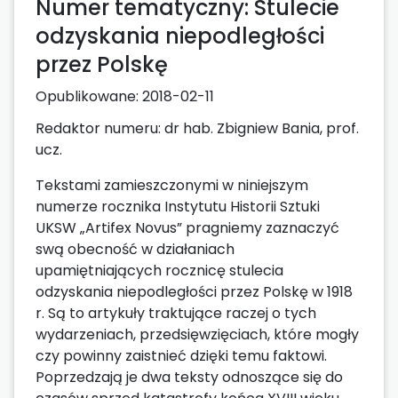
Numer tematyczny: Stulecie
odzyskania niepodległości
przez Polskę
Opublikowane:
2018-02-11
Redaktor numeru: dr hab. Zbigniew Bania, prof.
ucz.
Tekstami zamieszczonymi w niniejszym
numerze rocznika Instytutu Historii Sztuki
UKSW „Artifex Novus” pragniemy zaznaczyć
swą obecność w działaniach
upamiętniających rocznicę stulecia
odzyskania niepodległości przez Polskę w 1918
r. Są to artykuły traktujące raczej o tych
wydarzeniach, przedsięwzięciach, które mogły
czy powinny zaistnieć dzięki temu faktowi.
Poprzedzają je dwa teksty odnoszące się do