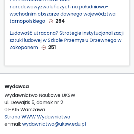
narodowowyzwoleńczych na południowo-
wschodnim obszarze dawnego województwa
tarnopolskiego
264
Ludowość utracona? Strategie instytucjonalizacji
sztuki ludowej w Szkole Przemysłu Drzewnego w
Zakopanem
251
Wydawca
Wydawnictwo Naukowe UKSW
ul. Dewajtis 5, domek nr 2
01-815 Warszawa
Strona WWW Wydawnictwa
e-mail:
wydawnictwo@uksw.edu.pl