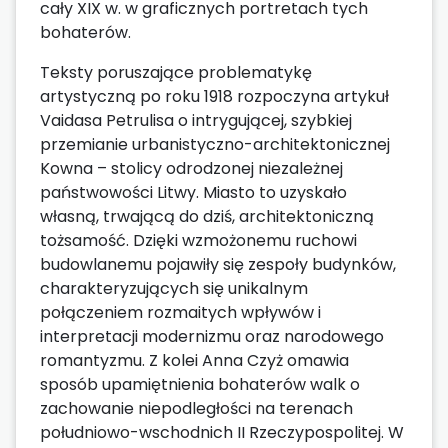
cały XIX w. w graficznych portretach tych
bohaterów.
Teksty poruszające problematykę
artystyczną po roku 1918 rozpoczyna artykuł
Vaidasa Petrulisa o intrygującej, szybkiej
przemianie urbanistyczno-architektonicznej
Kowna – stolicy odrodzonej niezależnej
państwowości Litwy. Miasto to uzyskało
własną, trwającą do dziś, architektoniczną
tożsamość. Dzięki wzmożonemu ruchowi
budowlanemu pojawiły się zespoły budynków,
charakteryzujących się unikalnym
połączeniem rozmaitych wpływów i
interpretacji modernizmu oraz narodowego
romantyzmu. Z kolei Anna Czyż omawia
sposób upamiętnienia bohaterów walk o
zachowanie niepodległości na terenach
południowo-wschodnich II Rzeczypospolitej. W