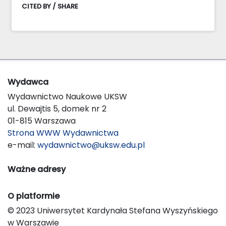
CITED BY / SHARE
Wydawca
Wydawnictwo Naukowe UKSW
ul. Dewajtis 5, domek nr 2
01-815 Warszawa
Strona WWW Wydawnictwa
e-mail:
wydawnictwo@uksw.edu.pl
Ważne adresy
O platformie
© 2023 Uniwersytet Kardynała Stefana Wyszyńskiego
w Warszawie