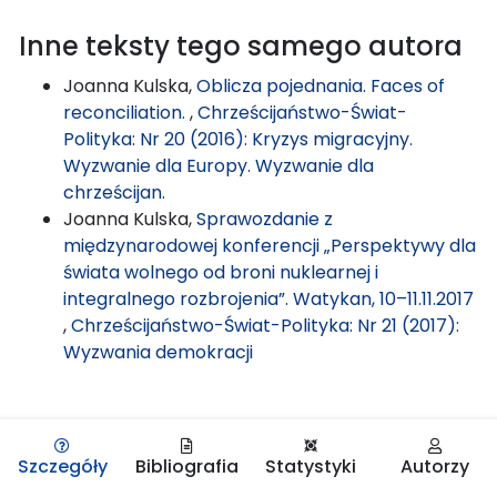
Inne teksty tego samego autora
Joanna Kulska,
Oblicza pojednania. Faces of
reconciliation.
,
Chrześcijaństwo-Świat-
Polityka: Nr 20 (2016): Kryzys migracyjny.
Wyzwanie dla Europy. Wyzwanie dla
chrześcijan.
Joanna Kulska,
Sprawozdanie z
międzynarodowej konferencji „Perspektywy dla
świata wolnego od broni nuklearnej i
integralnego rozbrojenia”. Watykan, 10–11.11.2017
,
Chrześcijaństwo-Świat-Polityka: Nr 21 (2017):
Wyzwania demokracji
Szczegóły
Bibliografia
Statystyki
Autorzy