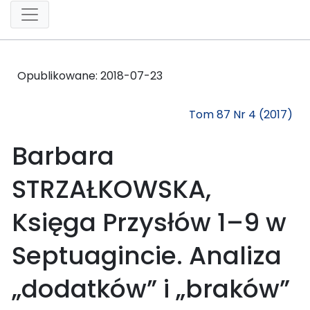
Opublikowane:
2018-07-23
Tom 87 Nr 4 (2017)
Barbara
STRZAŁKOWSKA,
Księga Przysłów 1–9 w
Septuagincie. Analiza
„dodatków” i „braków”