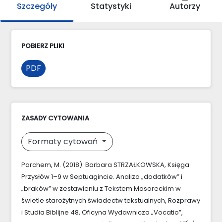
Szczegóły
Statystyki
Autorzy
POBIERZ PLIKI
PDF
ZASADY CYTOWANIA
Formaty cytowań
Parchem, M. (2018). Barbara STRZAŁKOWSKA, Księga
Przysłów 1–9 w Septuagincie. Analiza „dodatków” i
„braków” w zestawieniu z Tekstem Masoreckim w
świetle starożytnych świadectw tekstualnych, Rozprawy
i Studia Biblijne 48, Oficyna Wydawnicza „Vocatio”,