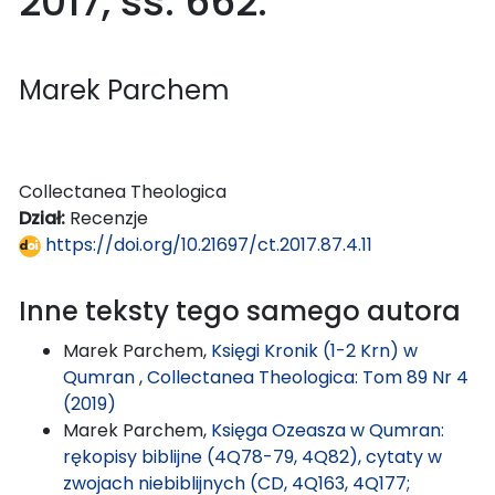
2017, ss. 662.
Marek Parchem
Collectanea Theologica
Dział:
Recenzje
https://doi.org/10.21697/ct.2017.87.4.11
Inne teksty tego samego autora
Marek Parchem,
Księgi Kronik (1-2 Krn) w
Qumran
,
Collectanea Theologica: Tom 89 Nr 4
(2019)
Marek Parchem,
Księga Ozeasza w Qumran:
rękopisy biblijne (4Q78-79, 4Q82), cytaty w
zwojach niebiblijnych (CD, 4Q163, 4Q177;