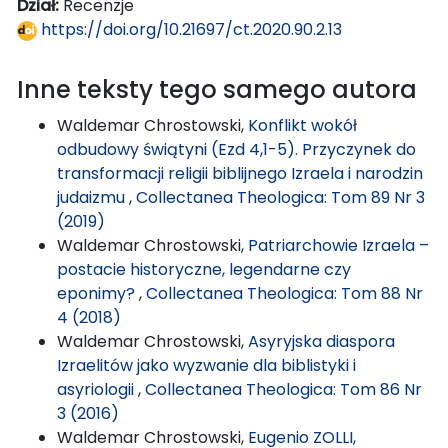
Dział:
Recenzje
https://doi.org/10.21697/ct.2020.90.2.13
Inne teksty tego samego autora
Waldemar Chrostowski,
Konflikt wokół
odbudowy świątyni (Ezd 4,1-5). Przyczynek do
transformacji religii biblijnego Izraela i narodzin
judaizmu
,
Collectanea Theologica: Tom 89 Nr 3
(2019)
Waldemar Chrostowski,
Patriarchowie Izraela –
postacie historyczne, legendarne czy
eponimy?
,
Collectanea Theologica: Tom 88 Nr
4 (2018)
Waldemar Chrostowski,
Asyryjska diaspora
Izraelitów jako wyzwanie dla biblistyki i
asyriologii
,
Collectanea Theologica: Tom 86 Nr
3 (2016)
Waldemar Chrostowski,
Eugenio ZOLLI,