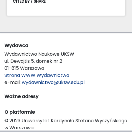
CITED BY / SHARE
Wydawca
Wydawnictwo Naukowe UKSW
ul. Dewajtis 5, domek nr 2
01-815 Warszawa
Strona WWW Wydawnictwa
e-mail:
wydawnictwo@uksw.edu.pl
Ważne adresy
O platformie
© 2023 Uniwersytet Kardynała Stefana Wyszyńskiego
w Warszawie