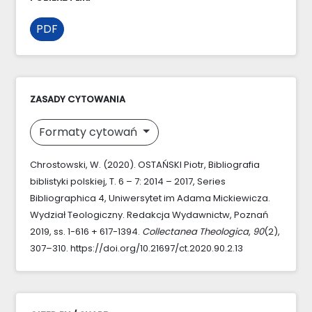
PDF
ZASADY CYTOWANIA
Formaty cytowań
Chrostowski, W. (2020). OSTAŃSKI Piotr, Bibliografia
biblistyki polskiej, T. 6 – 7: 2014 – 2017, Series
Bibliographica 4, Uniwersytet im Adama Mickiewicza.
Wydział Teologiczny. Redakcja Wydawnictw, Poznań
2019, ss. 1-616 + 617-1394.
Collectanea Theologica
,
90
(2),
307–310. https://doi.org/10.21697/ct.2020.90.2.13