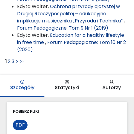
Edyta Wolter,
Ochrona przyrody ojczystej w
Drugiej Rzeczypospolitej – edukacyjne
implikacje miesięcznika „Przyroda i Technika”
,
Forum Pedagogiczne: Tom 9 Nr 1 (2019)
Edyta Wolter,
Education for a healthy lifestyle
in free time
,
Forum Pedagogiczne: Tom 10 Nr 2
(2020)
1
2
3
>
>>
Szczegóły
Statystyki
Autorzy
POBIERZ PLIKI
PDF