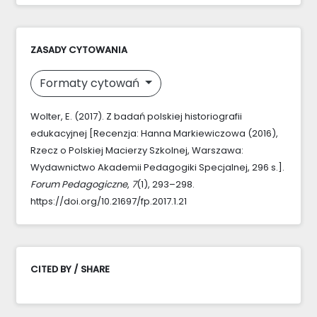
ZASADY CYTOWANIA
Formaty cytowań
Wolter, E. (2017). Z badań polskiej historiografii
edukacyjnej [Recenzja: Hanna Markiewiczowa (2016),
Rzecz o Polskiej Macierzy Szkolnej, Warszawa:
Wydawnictwo Akademii Pedagogiki Specjalnej, 296 s.].
Forum Pedagogiczne
,
7
(1), 293–298.
https://doi.org/10.21697/fp.2017.1.21
CITED BY / SHARE