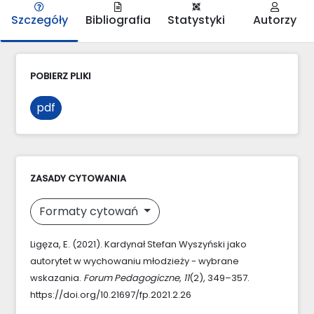
Szczegóły
Bibliografia
Statystyki
Autorzy
POBIERZ PLIKI
pdf
ZASADY CYTOWANIA
Formaty cytowań
Ligęza, E. (2021). Kardynał Stefan Wyszyński jako
autorytet w wychowaniu młodzieży - wybrane
wskazania.
Forum Pedagogiczne
,
11
(2), 349–357.
https://doi.org/10.21697/fp.2021.2.26