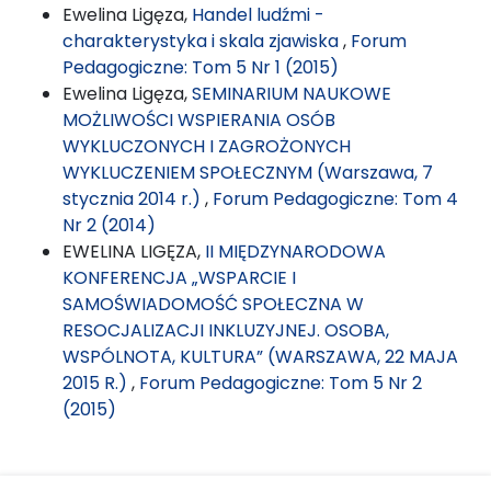
Ewelina Ligęza,
Handel ludźmi -
charakterystyka i skala zjawiska
,
Forum
Pedagogiczne: Tom 5 Nr 1 (2015)
Ewelina Ligęza,
SEMINARIUM NAUKOWE
MOŻLIWOŚCI WSPIERANIA OSÓB
WYKLUCZONYCH I ZAGROŻONYCH
WYKLUCZENIEM SPOŁECZNYM (Warszawa, 7
stycznia 2014 r.)
,
Forum Pedagogiczne: Tom 4
Nr 2 (2014)
EWELINA LIGĘZA,
II MIĘDZYNARODOWA
KONFERENCJA „WSPARCIE I
SAMOŚWIADOMOŚĆ SPOŁECZNA W
RESOCJALIZACJI INKLUZYJNEJ. OSOBA,
WSPÓLNOTA, KULTURA” (WARSZAWA, 22 MAJA
2015 R.)
,
Forum Pedagogiczne: Tom 5 Nr 2
(2015)