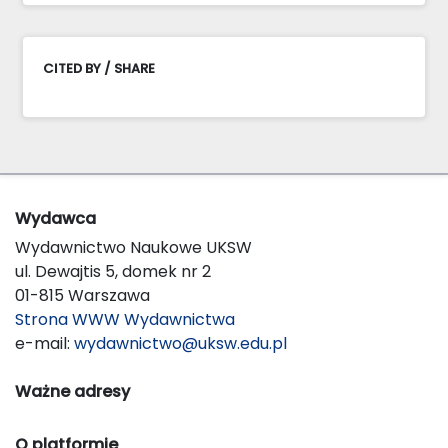
CITED BY / SHARE
Wydawca
Wydawnictwo Naukowe UKSW
ul. Dewajtis 5, domek nr 2
01-815 Warszawa
Strona WWW Wydawnictwa
e-mail:
wydawnictwo@uksw.edu.pl
Ważne adresy
O platformie