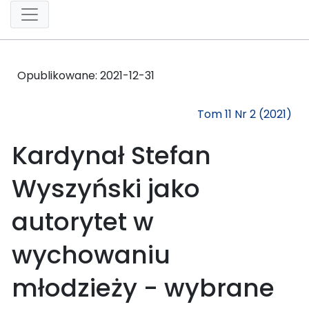
Opublikowane:
2021-12-31
Tom 11 Nr 2 (2021)
Kardynał Stefan
Wyszyński jako
autorytet w
wychowaniu
młodzieży - wybrane