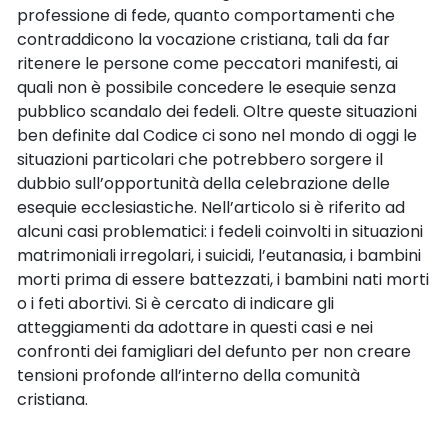
professione di fede, quanto comportamenti che
contraddicono la vocazione cristiana, tali da far
ritenere le persone come peccatori manifesti, ai
quali non è possibile concedere le esequie senza
pubblico scandalo dei fedeli. Oltre queste situazioni
ben definite dal Codice ci sono nel mondo di oggi le
situazioni particolari che potrebbero sorgere il
dubbio sull’opportunità della celebrazione delle
esequie ecclesiastiche. Nell’articolo si è riferito ad
alcuni casi problematici: i fedeli coinvolti in situazioni
matrimoniali irregolari, i suicidi, l’eutanasia, i bambini
morti prima di essere battezzati, i bambini nati morti
o i feti abortivi. Si è cercato di indicare gli
atteggiamenti da adottare in questi casi e nei
confronti dei famigliari del defunto per non creare
tensioni profonde all’interno della comunità
cristiana.