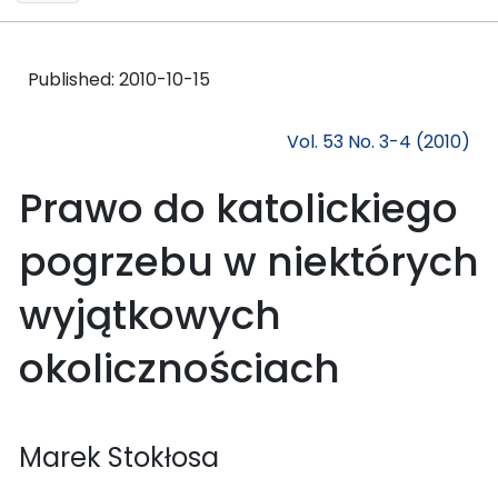
Published:
2010-10-15
Vol. 53 No. 3-4 (2010)
Prawo do katolickiego
pogrzebu w niektórych
wyjątkowych
okolicznościach
Marek Stokłosa