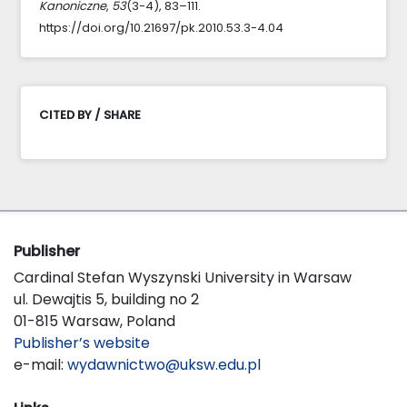
Kanoniczne
,
53
(3-4), 83–111.
https://doi.org/10.21697/pk.2010.53.3-4.04
CITED BY / SHARE
Publisher
Cardinal Stefan Wyszynski University in Warsaw
ul. Dewajtis 5, building no 2
01-815 Warsaw, Poland
Publisher’s website
e-mail:
wydawnictwo@uksw.edu.pl