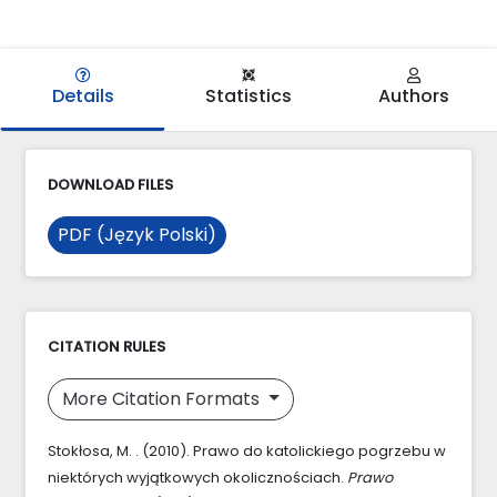
Details
Statistics
Authors
DOWNLOAD FILES
PDF (Język Polski)
CITATION RULES
More Citation Formats
Stokłosa, M. . (2010). Prawo do katolickiego pogrzebu w
niektórych wyjątkowych okolicznościach.
Prawo