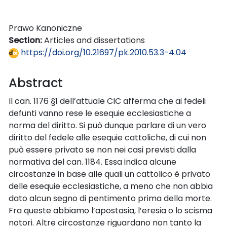
Prawo Kanoniczne
Section:
Articles and dissertations
https://doi.org/10.21697/pk.2010.53.3-4.04
Abstract
Il can. 1176 §1 dell’attuale CIC afferma che ai fedeli
defunti vanno rese le esequie ecclesiastiche a
norma del diritto. Si può dunque parlare di un vero
diritto del fedele alle esequie cattoliche, di cui non
può essere privato se non nei casi previsti dalla
normativa del can. 1184. Essa indica alcune
circostanze in base alle quali un cattolico è privato
delle esequie ecclesiastiche, a meno che non abbia
dato alcun segno di pentimento prima della morte.
Fra queste abbiamo l’apostasia, l’eresia o lo scisma
notori. Altre circostanze riguardano non tanto la