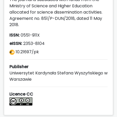
Ministry of Science and Higher Education
allocated for science dissemination activities.
Agreement no. 851/P-DUN/2018, dated 11 May
2018.
ISSN:
0551-911X
eISSN:
2353-8104
10.21697/pk
Publisher
Uniwersytet Kardynała Stefana Wyszyńskiego w
Warszawie
Licence CC