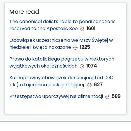
More read
The canonical delicts liable to penal sanctions
reserved to the Apostolic See
1601
Obowiązek uczestniczenia we Mszy Świętej w
niedziele i święta nakazane
1225
Prawo do katolickiego pogrzebu w niektórych
wyjątkowych okolicznościach
1074
Karnoprawny obowiązek denuncjacji (art. 240
k.k.) a tajemnica posługi religijnej
627
Przestępstwo uporczywej nie alimentacji
589