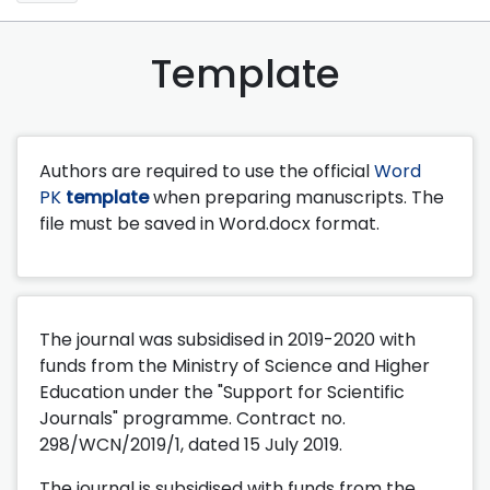
Template
Authors are required to use the official
Word
PK
template
when preparing manuscripts.
The
file must be saved in Word.docx format.
The journal was subsidised in 2019-2020 with
funds from the Ministry of Science and Higher
Education under the "Support for Scientific
Journals" programme. Contract no.
298/WCN/2019/1, dated 15 July 2019.
The journal is subsidised with funds from the