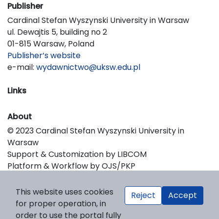
Publisher
Cardinal Stefan Wyszynski University in Warsaw
ul. Dewajtis 5, building no 2
01-815 Warsaw, Poland
Publisher’s website
e-mail:
wydawnictwo@uksw.edu.pl
Links
About
© 2023 Cardinal Stefan Wyszynski University in
Warsaw
Support & Customization by LIBCOM
Platform & Workflow by OJS/PKP
This website uses cookies
Reject
Accept
for proper operation, in
order to use the portal fully