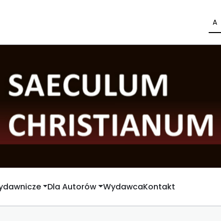
A
Wydawnicze
Dla Autorów
Wydawca
Kontakt