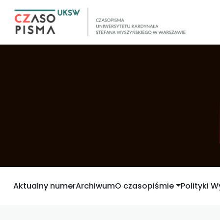
Aktualny numer
Archiwum
O czasopiśmie
Polityki 