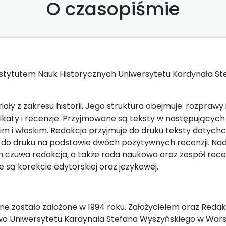
O czasopiśmie
stytutem Nauk Historycznych Uniwersytetu Kardynała St
 z zakresu historii. Jego struktura obejmuje: rozprawy 
ikaty i recenzje. Przyjmowane są teksty w następujących
kim i włoskim. Redakcja przyjmuje do druku teksty dotych
 do druku na podstawie dwóch pozytywnych recenzji. Na
czuwa redakcja, a także rada naukowa oraz zespół rece
są korekcie edytorskiej oraz językowej.
e zostało założone w 1994 roku. Założycielem oraz Reda
 Uniwersytetu Kardynała Stefana Wyszyńskiego w Wars