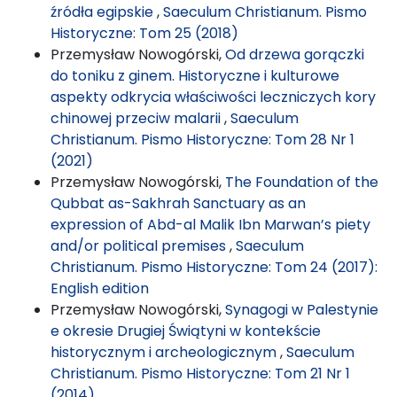
źródła egipskie
,
Saeculum Christianum. Pismo
Historyczne: Tom 25 (2018)
Przemysław Nowogórski,
Od drzewa gorączki
do toniku z ginem. Historyczne i kulturowe
aspekty odkrycia właściwości leczniczych kory
chinowej przeciw malarii
,
Saeculum
Christianum. Pismo Historyczne: Tom 28 Nr 1
(2021)
Przemysław Nowogórski,
The Foundation of the
Qubbat as-Sakhrah Sanctuary as an
expression of Abd-al Malik Ibn Marwan’s piety
and/or political premises
,
Saeculum
Christianum. Pismo Historyczne: Tom 24 (2017):
English edition
Przemysław Nowogórski,
Synagogi w Palestynie
e okresie Drugiej Świątyni w kontekście
historycznym i archeologicznym
,
Saeculum
Christianum. Pismo Historyczne: Tom 21 Nr 1
(2014)