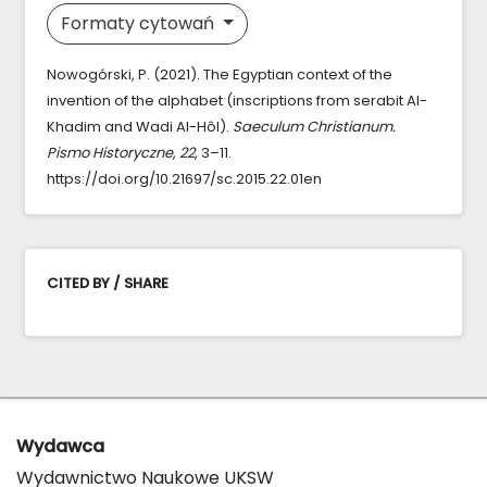
Formaty cytowań
Nowogórski, P. (2021). The Egyptian context of the
invention of the alphabet (inscriptions from serabit Al-
Khadim and Wadi Al-Hôl).
Saeculum Christianum.
Pismo Historyczne
,
22
, 3–11.
https://doi.org/10.21697/sc.2015.22.01en
CITED BY / SHARE
Wydawca
Wydawnictwo Naukowe UKSW