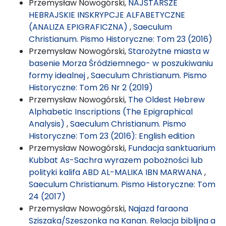
Przemysław Nowogórski,
NAJSTARSZE
HEBRAJSKIE INSKRYPCJE ALFABETYCZNE
(ANALIZA EPIGRAFICZNA)
,
Saeculum
Christianum. Pismo Historyczne: Tom 23 (2016)
Przemysław Nowogórski,
Starożytne miasta w
basenie Morza Śródziemnego- w poszukiwaniu
formy idealnej
,
Saeculum Christianum. Pismo
Historyczne: Tom 26 Nr 2 (2019)
Przemysław Nowogórski,
The Oldest Hebrew
Alphabetic Inscriptions (The Epigraphical
Analysis)
,
Saeculum Christianum. Pismo
Historyczne: Tom 23 (2016): English edition
Przemysław Nowogórski,
Fundacja sanktuarium
Kubbat As-Sachra wyrazem pobożności lub
polityki kalifa ABD AL-MALIKA IBN MARWANA
,
Saeculum Christianum. Pismo Historyczne: Tom
24 (2017)
Przemysław Nowogórski,
Najazd faraona
Sziszaka/Szeszonka na Kanan. Relacja biblijna a