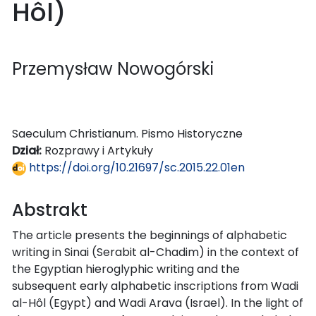
Hôl)
Przemysław Nowogórski
Saeculum Christianum. Pismo Historyczne
Dział:
Rozprawy i Artykuły
https://doi.org/10.21697/sc.2015.22.01en
Abstrakt
The article presents the beginnings of alphabetic
writing in Sinai (Serabit al-Chadim) in the context of
the Egyptian hieroglyphic writing and the
subsequent early alphabetic inscriptions from Wadi
al-Hôl (Egypt) and Wadi Arava (Israel). In the light of