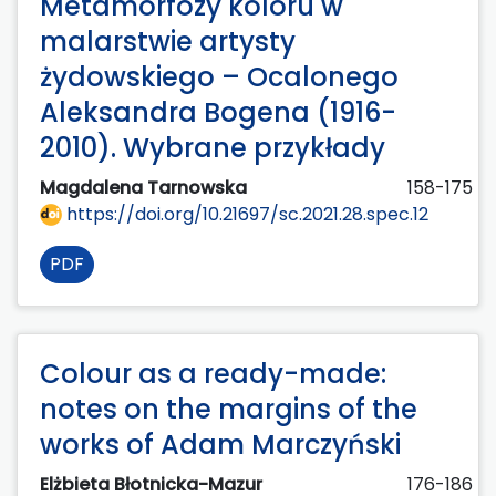
Metamorfozy koloru w
malarstwie artysty
żydowskiego – Ocalonego
Aleksandra Bogena (1916-
2010). Wybrane przykłady
Magdalena Tarnowska
158-175
https://doi.org/10.21697/sc.2021.28.spec.12
PDF
Colour as a ready-made:
notes on the margins of the
works of Adam Marczyński
Elżbieta Błotnicka-Mazur
176-186