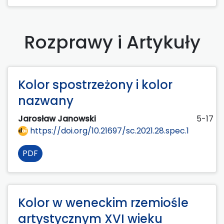
Rozprawy i Artykuły
Kolor spostrzeżony i kolor
nazwany
Jarosław Janowski
5-17
https://doi.org/10.21697/sc.2021.28.spec.1
PDF
Kolor w weneckim rzemiośle
artystycznym XVI wieku