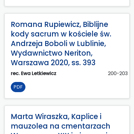
Romana Rupiewicz, Biblijne
kody sacrum w kościele św.
Andrzeja Boboli w Lublinie,
Wydawnictwo Neriton,
Warszawa 2020, ss. 393
rec. Ewa Letkiewicz
200-203
PDF
Marta Wiraszka, Kaplice i
mauzolea na cmentarzach