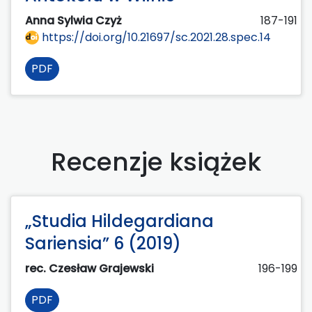
Anna Sylwia Czyż
187-191
https://doi.org/10.21697/sc.2021.28.spec.14
PDF
Recenzje książek
„Studia Hildegardiana
Sariensia” 6 (2019)
rec. Czesław Grajewski
196-199
PDF