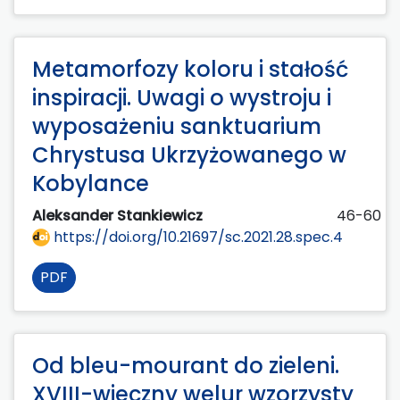
Metamorfozy koloru i stałość
inspiracji. Uwagi o wystroju i
wyposażeniu sanktuarium
Chrystusa Ukrzyżowanego w
Kobylance
Aleksander Stankiewicz
46-60
https://doi.org/10.21697/sc.2021.28.spec.4
PDF
Od bleu-mourant do zieleni.
XVIII-wieczny welur wzorzysty