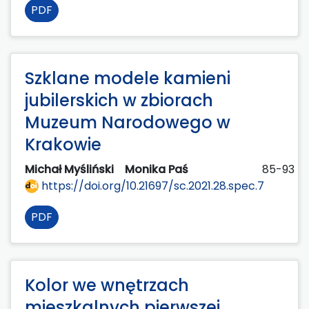
PDF
Szklane modele kamieni
jubilerskich w zbiorach
Muzeum Narodowego w
Krakowie
Michał Myśliński
Monika Paś
85-93
https://doi.org/10.21697/sc.2021.28.spec.7
PDF
Kolor we wnętrzach
mieszkalnych pierwszej