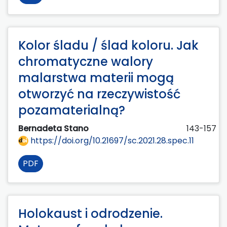
Kolor śladu / ślad koloru. Jak
chromatyczne walory
malarstwa materii mogą
otworzyć na rzeczywistość
pozamaterialną?
Bernadeta Stano
143-157
https://doi.org/10.21697/sc.2021.28.spec.11
PDF
Holokaust i odrodzenie.