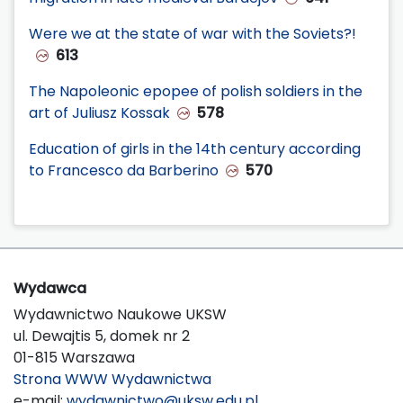
Were we at the state of war with the Soviets?!
613
The Napoleonic epopee of polish soldiers in the
art of Juliusz Kossak
578
Education of girls in the 14th century according
to Francesco da Barberino
570
Wydawca
Wydawnictwo Naukowe UKSW
ul. Dewajtis 5, domek nr 2
01-815 Warszawa
Strona WWW Wydawnictwa
e-mail:
wydawnictwo@uksw.edu.pl