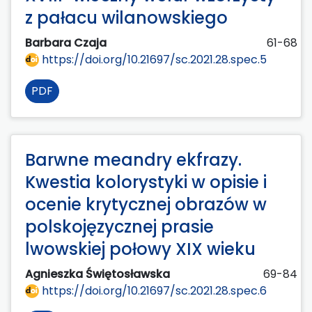
z pałacu wilanowskiego
Barbara Czaja
61-68
https://doi.org/10.21697/sc.2021.28.spec.5
PDF
Barwne meandry ekfrazy.
Kwestia kolorystyki w opisie i
ocenie krytycznej obrazów w
polskojęzycznej prasie
lwowskiej połowy XIX wieku
Agnieszka Świętosławska
69-84
https://doi.org/10.21697/sc.2021.28.spec.6