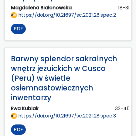
Magdalena Białonowska
18-31
https://doi.org/10.21697/sc.2021.28.spec.2
PDF
Barwny splendor sakralnych
wnętrz jezuickich w Cusco
(Peru) w świetle
osiemnastowiecznych
inwentarzy
Ewa Kubiak
32-45
https://doi.org/10.21697/sc.2021.28.spec.3
PDF