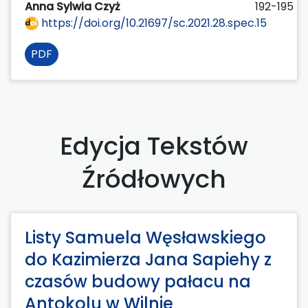
Anna Sylwia Czyż
192-195
https://doi.org/10.21697/sc.2021.28.spec.15
PDF
Edycja Tekstów
Źródłowych
Listy Samuela Węsławskiego
do Kazimierza Jana Sapiehy z
czasów budowy pałacu na
Antokolu w Wilnie