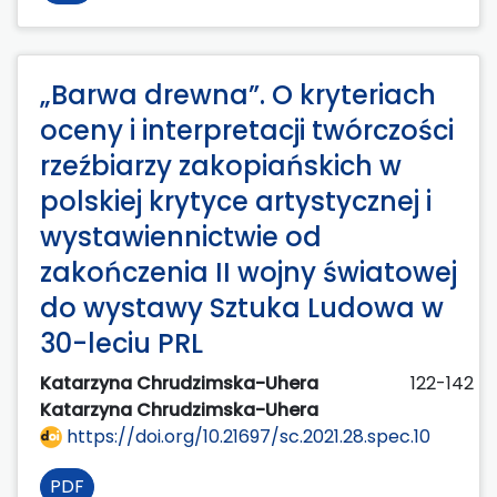
„Barwa drewna”. O kryteriach
oceny i interpretacji twórczości
rzeźbiarzy zakopiańskich w
polskiej krytyce artystycznej i
wystawiennictwie od
zakończenia II wojny światowej
do wystawy Sztuka Ludowa w
30-leciu PRL
Katarzyna Chrudzimska-Uhera
122-142
Katarzyna Chrudzimska-Uhera
https://doi.org/10.21697/sc.2021.28.spec.10
PDF