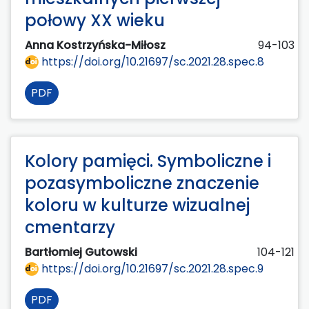
połowy XX wieku
Anna Kostrzyńska-Miłosz
94-103
https://doi.org/10.21697/sc.2021.28.spec.8
PDF
Kolory pamięci. Symboliczne i
pozasymboliczne znaczenie
koloru w kulturze wizualnej
cmentarzy
Bartłomiej Gutowski
104-121
https://doi.org/10.21697/sc.2021.28.spec.9
PDF