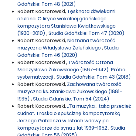
Gdańskie: Tom 48 (2021)
Robert Kaczorowski,
Tęsknota dźwiękami
otulona. O liryce wokalnej gdańskiego
kompozytora Stanisława Kwiatkowskiego
(1930–2010)
,
Studia Gdańskie: Tom 47 (2020)
Robert Kaczorowski,
Nieznana twórczość
muzyczna Władysława Żeleńskiego
,
Studia
Gdańskie: Tom 46 (2020)
Robert Kaczorowski ,
Twórczość Ottona
Mieczysława Żukowskiego (1867–1942). Próba
systematyzacji
,
Studia Gdańskie: Tom 43 (2018)
Robert Kaczorowski,
Zachowana twórczość
muzyczna ks. Stanisława Żukowskiego (1881–
1935)
,
Studia Gdańskie: Tom 54 (2024)
Robert Kaczorowski,
„Ta muzyka… taka przecież
cudna”. Troska o spuściznę kompozytorską
Jerzego Gablenza w listach wdowy po
kompozytorze do syna z lat 1939–1952
,
Studia
Gdańskie: Tom 56 (2025)