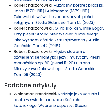
Robert Kaczorowski,
Muzyczny portret braci ks.
Jana (1870–1911) i Aleksandra (1879–1911)
Żukowskich w świetle zachowanych pieśni
religijnych
,
Studia Gdańskie: Tom 52 (2023)
Robert Kaczorowski,
„O, Polsko, idź w imię Boga”.
Trzy pieśni Ottona Mieczysława Żukowskiego
jako wyraz miłości do kraju ojczystego
,
Studia
Gdańskie: Tom 42 (2018)
Robert Kaczorowski,
Między słowem a
dźwiękiem: semantyka i język muzyczny Pieśni
marjańskich op. 80 (pieśni 11–20) Ottona
Mieczysława Żukowskiego
,
Studia Gdańskie:
Tom 58 (2026)
Podobne artykuły
Waldemar Prondzinski,
Nadzieja jako uczucie i
cnota w świetle nauczania Kościoła
katolickiego. Wybrane aspekty
,
Studia