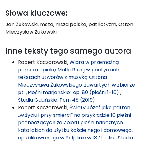
Słowa kluczowe:
Jan Żukowski, msza, msza polska, patriotyzm, Otton
Mieczysław Żukowski
Inne teksty tego samego autora
Robert Kaczorowski,
Wiara w przemożną
pomoc i opiekę Matki Bożej w poetyckich
tekstach utworów z muzyką Ottona
Mieczysława Żukowskiego, zawartych w zbiorze
pt. „Pieśni marjańskie” op. 80 (pieśni 1–10)
,
Studia Gdańskie: Tom 45 (2019)
Robert Kaczorowski,
Święty Józef jako patron
„w życiu i przy śmierci” na przykładzie 10 pieśni
pochodzących ze Zbioru pieśni nabożnych
katolickich do użytku kościelnego i domowego,
opublikowanego w Pelplinie w 1871 roku
,
Studia