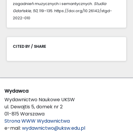
zagadnień muzycznych i semantycznych.
Studia
Gdańskie
,
50
, 119–135. https://doi.org/10.26142/stgd-
2022-010
CITED BY / SHARE
Wydawca
Wydawnictwo Naukowe UKSW
ul. Dewajtis 5, domek nr 2
01-815 Warszawa
Strona WWW Wydawnictwa
e-mail:
wydawnictwo@uksw.edu.pl