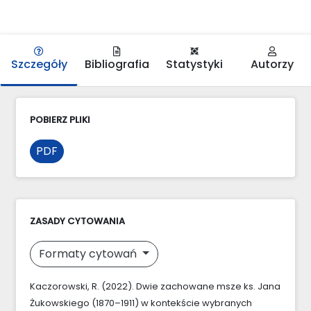
Szczegóły
Bibliografia
Statystyki
Autorzy
POBIERZ PLIKI
PDF
ZASADY CYTOWANIA
Formaty cytowań
Kaczorowski, R. (2022). Dwie zachowane msze ks. Jana
Żukowskiego (1870–1911) w kontekście wybranych