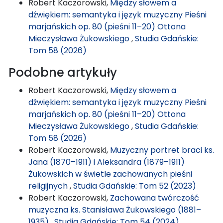
Robert Kaczorowski,
Między słowem a
dźwiękiem: semantyka i język muzyczny Pieśni
marjańskich op. 80 (pieśni 11–20) Ottona
Mieczysława Żukowskiego
,
Studia Gdańskie:
Tom 58 (2026)
Podobne artykuły
Robert Kaczorowski,
Między słowem a
dźwiękiem: semantyka i język muzyczny Pieśni
marjańskich op. 80 (pieśni 11–20) Ottona
Mieczysława Żukowskiego
,
Studia Gdańskie:
Tom 58 (2026)
Robert Kaczorowski,
Muzyczny portret braci ks.
Jana (1870–1911) i Aleksandra (1879–1911)
Żukowskich w świetle zachowanych pieśni
religijnych
,
Studia Gdańskie: Tom 52 (2023)
Robert Kaczorowski,
Zachowana twórczość
muzyczna ks. Stanisława Żukowskiego (1881–
1935)
,
Studia Gdańskie: Tom 54 (2024)