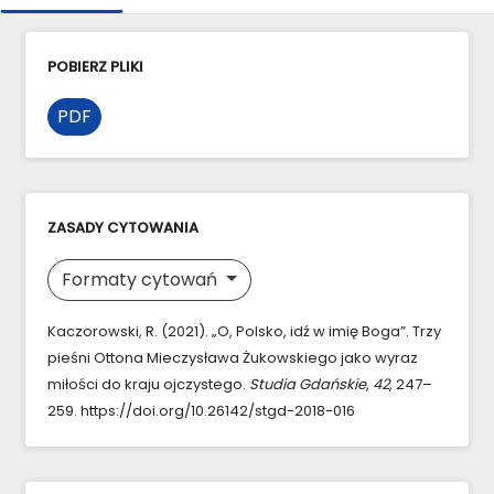
POBIERZ PLIKI
PDF
ZASADY CYTOWANIA
Formaty cytowań
Kaczorowski, R. (2021). „O, Polsko, idź w imię Boga”. Trzy
pieśni Ottona Mieczysława Żukowskiego jako wyraz
miłości do kraju ojczystego.
Studia Gdańskie
,
42
, 247–
259. https://doi.org/10.26142/stgd-2018-016