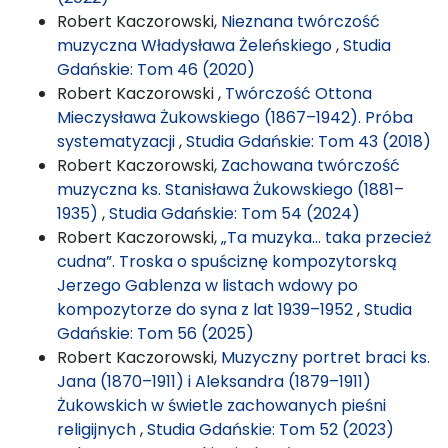
Robert Kaczorowski,
Nieznana twórczość
muzyczna Władysława Żeleńskiego
,
Studia
Gdańskie: Tom 46 (2020)
Robert Kaczorowski ,
Twórczość Ottona
Mieczysława Żukowskiego (1867–1942). Próba
systematyzacji
,
Studia Gdańskie: Tom 43 (2018)
Robert Kaczorowski,
Zachowana twórczość
muzyczna ks. Stanisława Żukowskiego (1881–
1935)
,
Studia Gdańskie: Tom 54 (2024)
Robert Kaczorowski,
„Ta muzyka… taka przecież
cudna”. Troska o spuściznę kompozytorską
Jerzego Gablenza w listach wdowy po
kompozytorze do syna z lat 1939–1952
,
Studia
Gdańskie: Tom 56 (2025)
Robert Kaczorowski,
Muzyczny portret braci ks.
Jana (1870–1911) i Aleksandra (1879–1911)
Żukowskich w świetle zachowanych pieśni
religijnych
,
Studia Gdańskie: Tom 52 (2023)