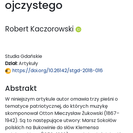
ojczystego
Robert Kaczorowski
Studia Gdańskie
Dział:
Artykuły
https://doi.org/10.26142/stgd-2018-016
Abstrakt
W niniejszym artykule autor omawia trzy pieśni o
tematyce patriotycznej, do których muzykę
skomponował Otton Mieczysław Żukowski (1867–
1942). Są to następujące utwory: Marsz Sokołów
polskich na Bukowinie do słów Klemensa