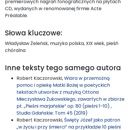
premierowych nagrań fonograficznych na płytach
CD, wydanych w renomowanej firmie Acte
Préalable.
Słowa kluczowe:
Władysław Żeleńsk, muzyka polska, XIX wiek, pieśń
chóralna
Inne teksty tego samego autora
Robert Kaczorowski,
Wiara w przemożną
pomoc i opiekę Matki Bożej w poetyckich
tekstach utworów z muzyką Ottona
Mieczysława Żukowskiego, zawartych w zbiorze
pt. „Pieśni marjańskie” op. 80 (pieśni 1–10)
,
Studia Gdańskie: Tom 45 (2019)
Robert Kaczorowski,
Święty Józef jako patron
„w życiu i przy śmierci” na przykładzie 10 pieśni