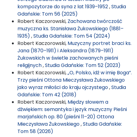
kompozytorze do syna z lat 1939–1952
,
Studia
Gdańskie: Tom 56 (2025)
Robert Kaczorowski,
Zachowana twórczość
muzyczna ks. Stanisława Żukowskiego (1881–
1935)
,
Studia Gdańskie: Tom 54 (2024)
Robert Kaczorowski,
Muzyczny portret braci ks.
Jana (1870–1911) i Aleksandra (1879–1911)
Żukowskich w świetle zachowanych pieśni
religijnych
,
Studia Gdańskie: Tom 52 (2023)
Robert Kaczorowski,
„O, Polsko, idź w imię Boga”.
Trzy pieśni Ottona Mieczysława Żukowskiego
jako wyraz miłości do kraju ojczystego
,
Studia
Gdańskie: Tom 42 (2018)
Robert Kaczorowski,
Między słowem a
dźwiękiem: semantyka i język muzyczny Pieśni
marjańskich op. 80 (pieśni 11–20) Ottona
Mieczysława Żukowskiego
,
Studia Gdańskie:
Tom 58 (2026)