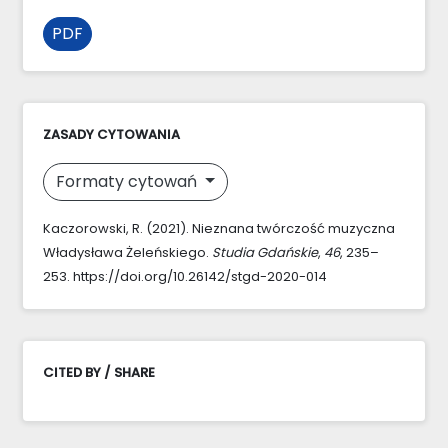
PDF
ZASADY CYTOWANIA
Formaty cytowań
Kaczorowski, R. (2021). Nieznana twórczość muzyczna
Władysława Żeleńskiego.
Studia Gdańskie
,
46
, 235–
253. https://doi.org/10.26142/stgd-2020-014
CITED BY / SHARE