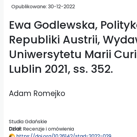
Opublikowane:
30-12-2022
Ewa Godlewska, Polityk
Republiki Austrii, Wyd
Uniwersytetu Marii Cur
Lublin 2021, ss. 352.
Adam Romejko
Studia Gdańskie
Dział:
Recenzje i omówienia
https://doi.org/10.26142/stgd-2022-029