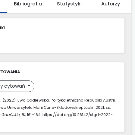
Bibliografia
Statystyki
Autorzy
IKI
YTOWANIA
y cytowań
 (2022). Ewa Godlewska, Polityka etniczna Republiki Austrii,
o Uniwersytetu Marii Curie-Skłodowskiej, Lublin 2021, ss.
a Gdańskie
,
51
, 161–164. https://doi.org/10.26142/stgd-2022-