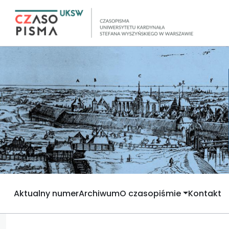
Aktualny numer
Archiwum
O czasopiśmie
Kontakt