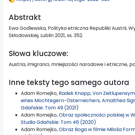
Abstrakt
Ewa Godlewska, Polityka etniczna Republiki Austrii, 
Skłodowskiej, Lublin 2021, ss. 352.
Słowa kluczowe:
Austria, imigranci, mniejszości narodowe i etniczne, po
Inne teksty tego samego autora
Adam Romejko,
Radek Knapp, Von Zeitlupensym
eines Möchtegern-Österreichers, Amalthea Signu
Gdańskie: Tom 49 (2021)
Adam Romejko,
Obraz społeczności polskiej w 
Studia Gdańskie: Tom 46 (2020)
Adam Romejko,
Obraz Boga w filmie Miloša Fo