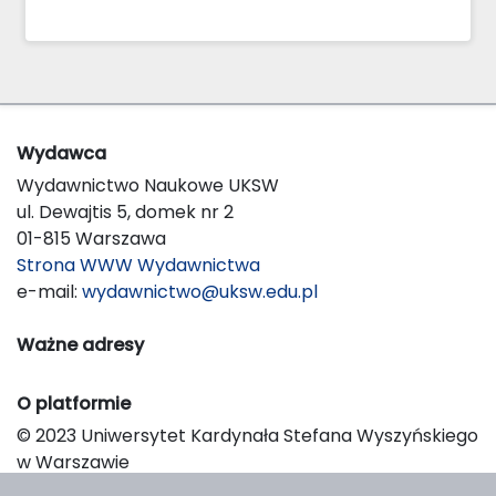
Wydawca
Wydawnictwo Naukowe UKSW
ul. Dewajtis 5, domek nr 2
01-815 Warszawa
Strona WWW Wydawnictwa
e-mail:
wydawnictwo@uksw.edu.pl
Ważne adresy
O platformie
© 2023 Uniwersytet Kardynała Stefana Wyszyńskiego
w Warszawie
Support & Customization by LIBCOM