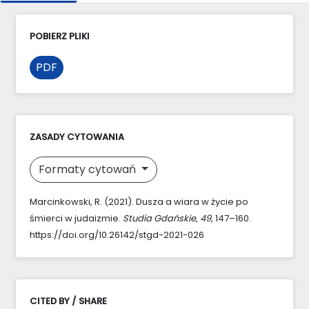
POBIERZ PLIKI
PDF
ZASADY CYTOWANIA
Formaty cytowań
Marcinkowski, R. (2021). Dusza a wiara w życie po
śmierci w judaizmie.
Studia Gdańskie
,
49
, 147–160.
https://doi.org/10.26142/stgd-2021-026
CITED BY / SHARE