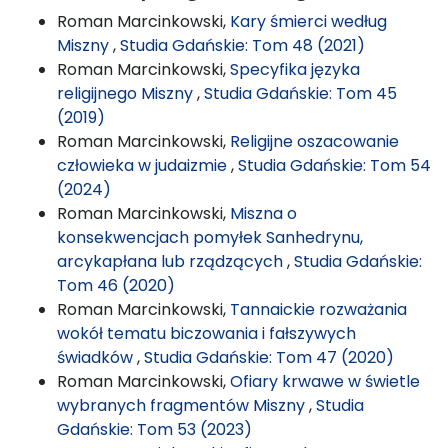
Roman Marcinkowski,
Kary śmierci według
Miszny
,
Studia Gdańskie: Tom 48 (2021)
Roman Marcinkowski,
Specyfika języka
religijnego Miszny
,
Studia Gdańskie: Tom 45
(2019)
Roman Marcinkowski,
Religijne oszacowanie
człowieka w judaizmie
,
Studia Gdańskie: Tom 54
(2024)
Roman Marcinkowski,
Miszna o
konsekwencjach pomyłek Sanhedrynu,
arcykapłana lub rządzących
,
Studia Gdańskie:
Tom 46 (2020)
Roman Marcinkowski,
Tannaickie rozważania
wokół tematu biczowania i fałszywych
świadków
,
Studia Gdańskie: Tom 47 (2020)
Roman Marcinkowski,
Ofiary krwawe w świetle
wybranych fragmentów Miszny
,
Studia
Gdańskie: Tom 53 (2023)