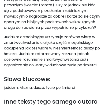
przyszłym świecie’ (tamże). Czy to jednak nie kłóci
się z podstawowym przesłaniem rabinicznym
mówiącym o nagrodzie za dobre i karze za złe czyny
opartym na biblijnych podstawach wskazujących
drogę do zbawienia przez wypełnianie przykazań?
Judaizm ortodoksyjny utrzymuje zarówno wiarę w
zmartwychwstanie ciał jako część mesjańskiego
odkupienia, jak też wiarę w nieśmiertelność duszy po
śmierci. Judaizm reformowany zarzuca jednak
dosłowne rozumienie zmartwychwstania ciał i
ogranicza się do wiary w duchowe życie po śmierci.
Słowa kluczowe:
judaizm, Miszna, dusza, życie po śmierci
Inne teksty tego samego autora