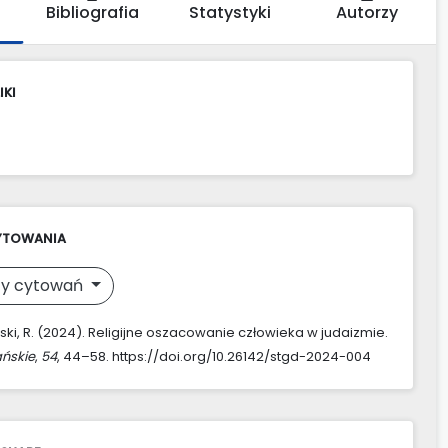
Bibliografia
Statystyki
Autorzy
IKI
YTOWANIA
y cytowań
ki, R. (2024). Religijne oszacowanie człowieka w judaizmie.
ńskie
,
54
, 44–58. https://doi.org/10.26142/stgd-2024-004