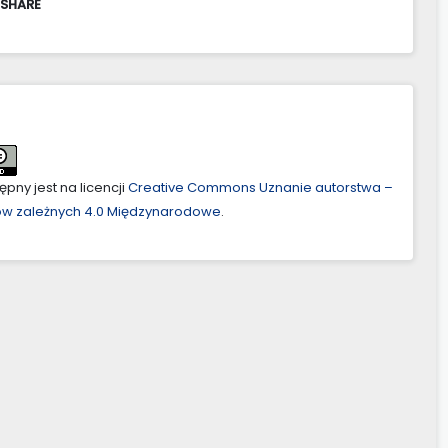
 SHARE
pny jest na licencji
Creative Commons Uznanie autorstwa –
ów zależnych 4.0 Międzynarodowe
.