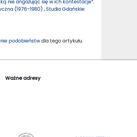
ką nie angażując się w ich kontestacje”.
tyczna (1976–1980)
,
Studia Gdańskie:
nie podobieństw
dla tego artykułu.
Ważne adresy