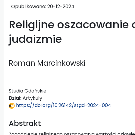
Opublikowane:
20-12-2024
Religijne oszacowanie 
judaizmie
Roman Marcinkowski
Studia Gdańskie
Dział:
Artykuły
https://doi.org/10.26142/stgd-2024-004
Abstrakt
Zagadnienie religijnego oszacowania wartości człowie