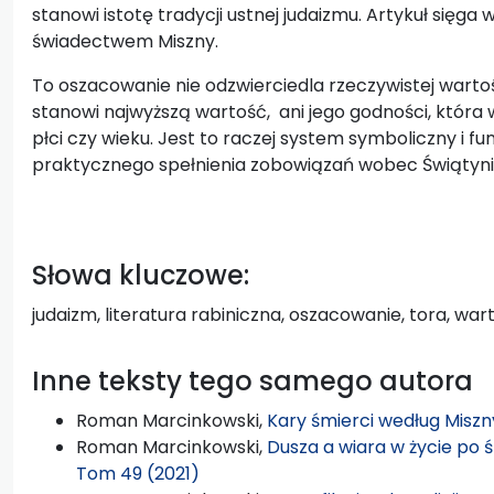
stanowi istotę tradycji ustnej judaizmu. Artykuł sięga
świadectwem Miszny.
To oszacowanie nie odzwierciedla rzeczywistej wartośc
stanowi najwyższą wartość, ani jego godności, która w
płci czy wieku. Jest to raczej system symboliczny i fu
praktycznego spełnienia zobowiązań wobec Świątyni
Słowa kluczowe:
judaizm, literatura rabiniczna, oszacowanie, tora, wa
Inne teksty tego samego autora
Roman Marcinkowski,
Kary śmierci według Misz
Roman Marcinkowski,
Dusza a wiara w życie po 
Tom 49 (2021)