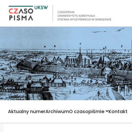
Aktualny numer
Archiwum
O czasopiśmie
Kontakt