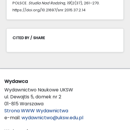
POLSCE.
Studia Nad Rodziną
,
19
(2(37), 261–270.
https://doi.org/10.21697/snr.2015.37.2.14
CITED BY / SHARE
Wydawca
Wydawnictwo Naukowe UKSW
ul. Dewajtis 5, domek nr 2
01-815 Warszawa
Strona WWW Wydawnictwa
e-mail:
wydawnictwo@uksw.edu.pl