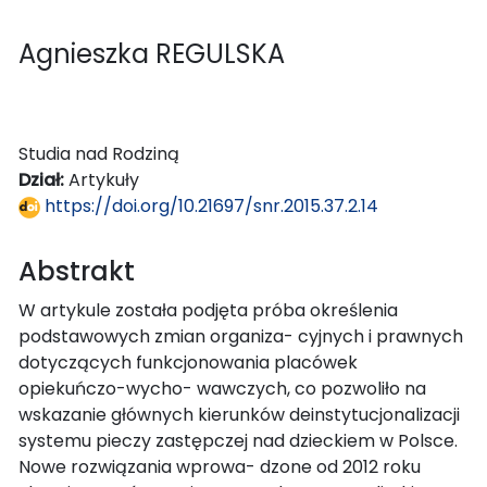
Agnieszka REGULSKA
Studia nad Rodziną
Dział:
Artykuły
https://doi.org/10.21697/snr.2015.37.2.14
Abstrakt
W artykule została podjęta próba określenia
podstawowych zmian organiza- cyjnych i prawnych
dotyczących funkcjonowania placówek
opiekuńczo-wycho- wawczych, co pozwoliło na
wskazanie głównych kierunków deinstytucjonalizacji
systemu pieczy zastępczej nad dzieckiem w Polsce.
Nowe rozwiązania wprowa- dzone od 2012 roku