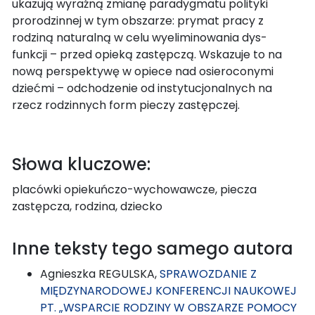
ukazują wyraźną zmianę paradygmatu polityki
prorodzinnej w tym obszarze: prymat pracy z
rodziną naturalną w celu wyeliminowania dys-
funkcji – przed opieką zastępczą. Wskazuje to na
nową perspektywę w opiece nad osieroconymi
dziećmi – odchodzenie od instytucjonalnych na
rzecz rodzinnych form pieczy zastępczej.
Słowa kluczowe:
placówki opiekuńczo-wychowawcze, piecza
zastępcza, rodzina, dziecko
Inne teksty tego samego autora
Agnieszka REGULSKA,
SPRAWOZDANIE Z
MIĘDZYNARODOWEJ KONFERENCJI NAUKOWEJ
PT. „WSPARCIE RODZINY W OBSZARZE POMOCY