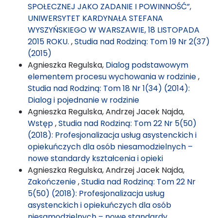
SPOŁECZNEJ JAKO ZADANIE I POWINNOŚĆ”,
UNIWERSYTET KARDYNAŁA STEFANA
WYSZYŃSKIEGO W WARSZAWIE, 18 LISTOPADA
2015 ROKU.
,
Studia nad Rodziną: Tom 19 Nr 2(37)
(2015)
Agnieszka Regulska,
Dialog podstawowym
elementem procesu wychowania w rodzinie
,
Studia nad Rodziną: Tom 18 Nr 1(34) (2014):
Dialog i pojednanie w rodzinie
Agnieszka Regulska, Andrzej Jacek Najda,
Wstęp
,
Studia nad Rodziną: Tom 22 Nr 5(50)
(2018): Profesjonalizacja usług asystenckich i
opiekuńczych dla osób niesamodzielnych –
nowe standardy kształcenia i opieki
Agnieszka Regulska, Andrzej Jacek Najda,
Zakończenie
,
Studia nad Rodziną: Tom 22 Nr
5(50) (2018): Profesjonalizacja usług
asystenckich i opiekuńczych dla osób
niesamodzielnych – nowe standardy