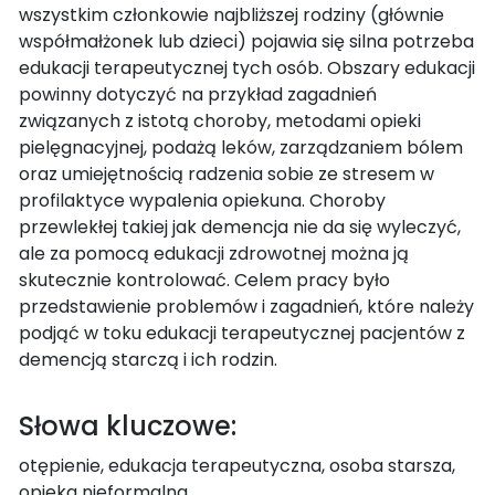
wszystkim członkowie najbliższej rodziny (głównie
współmałżonek lub dzieci) pojawia się silna potrzeba
edukacji terapeutycznej tych osób. Obszary edukacji
powinny dotyczyć na przykład zagadnień
związanych z istotą choroby, metodami opieki
pielęgnacyjnej, podażą leków, zarządzaniem bólem
oraz umiejętnością radzenia sobie ze stresem w
profilaktyce wypalenia opiekuna. Choroby
przewlekłej takiej jak demencja nie da się wyleczyć,
ale za pomocą edukacji zdrowotnej można ją
skutecznie kontrolować. Celem pracy było
przedstawienie problemów i zagadnień, które należy
podjąć w toku edukacji terapeutycznej pacjentów z
demencją starczą i ich rodzin.
Słowa kluczowe:
otępienie, edukacja terapeutyczna, osoba starsza,
opieka nieformalna