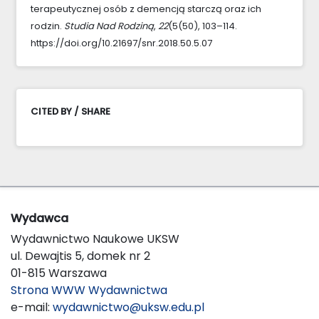
terapeutycznej osób z demencją starczą oraz ich
rodzin.
Studia Nad Rodziną
,
22
(5(50), 103–114.
https://doi.org/10.21697/snr.2018.50.5.07
CITED BY / SHARE
Wydawca
Wydawnictwo Naukowe UKSW
ul. Dewajtis 5, domek nr 2
01-815 Warszawa
Strona WWW Wydawnictwa
e-mail:
wydawnictwo@uksw.edu.pl