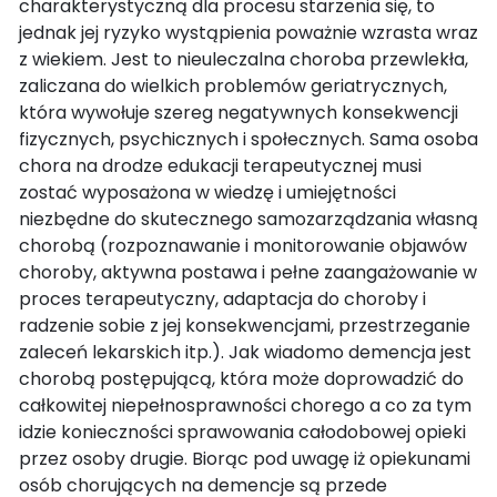
charakterystyczną dla procesu starzenia się, to
jednak jej ryzyko wystąpienia poważnie wzrasta wraz
z wiekiem. Jest to nieuleczalna choroba przewlekła,
zaliczana do wielkich problemów geriatrycznych,
która wywołuje szereg negatywnych konsekwencji
fizycznych, psychicznych i społecznych. Sama osoba
chora na drodze edukacji terapeutycznej musi
zostać wyposażona w wiedzę i umiejętności
niezbędne do skutecznego samozarządzania własną
chorobą (rozpoznawanie i monitorowanie objawów
choroby, aktywna postawa i pełne zaangażowanie w
proces terapeutyczny, adaptacja do choroby i
radzenie sobie z jej konsekwencjami, przestrzeganie
zaleceń lekarskich itp.). Jak wiadomo demencja jest
chorobą postępującą, która może doprowadzić do
całkowitej niepełnosprawności chorego a co za tym
idzie konieczności sprawowania całodobowej opieki
przez osoby drugie. Biorąc pod uwagę iż opiekunami
osób chorujących na demencje są przede