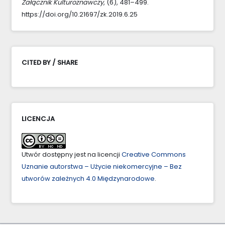
Załącznik Kulturoznawczy
, (6), 481–499.
https://doi.org/10.21697/zk.2019.6.25
CITED BY / SHARE
LICENCJA
Utwór dostępny jest na licencji
Creative Commons
Uznanie autorstwa – Użycie niekomercyjne – Bez
utworów zależnych 4.0 Międzynarodowe
.