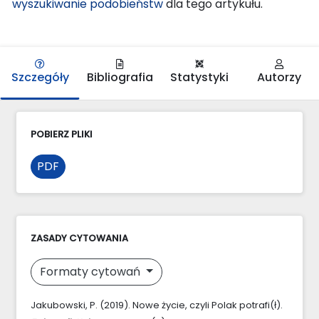
wyszukiwanie podobieństw
dla tego artykułu.
Szczegóły
Bibliografia
Statystyki
Autorzy
POBIERZ PLIKI
PDF
ZASADY CYTOWANIA
Formaty cytowań
Jakubowski, P. (2019). Nowe życie, czyli Polak potrafi(ł).