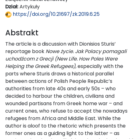
Dział:
Artykuły
https://doi.org/10.21697/zk.2019.6.25
Abstrakt
The article is a discussion with Dionisios Sturis’
reportage book
Nowe życie. Jak Polacy pomagali
uchodźcom z Grecji (New Life. How Poles Were
Helping the Greek Refugees)
, especially with the
parts where Sturis draws a historical parallel
between actions of Polish People Republic’s
authorities from late 40s and early 50s – who
decided to harbour the children, civilians and
wounded partisans from Greek home war – and
current ones, who refuse to accept the nowadays
refugees from Africa and Middle East. While the
author is aloof to the rhetoric which presents the
former ones as a guiding light to the latter – as