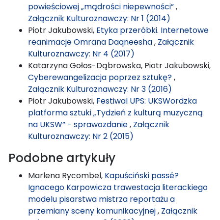
powieściowej „mądrości niepewności”
,
Załącznik Kulturoznawczy: Nr 1 (2014)
Piotr Jakubowski,
Etyka przeróbki. Internetowe
reanimacje Omrana Daqneesha
,
Załącznik
Kulturoznawczy: Nr 4 (2017)
Katarzyna Gołos-Dąbrowska, Piotr Jakubowski,
Cyberewangelizacja poprzez sztukę?
,
Załącznik Kulturoznawczy: Nr 3 (2016)
Piotr Jakubowski,
Festiwal UPS: UKSWordzka
platforma sztuki „Tydzień z kulturą muzyczną
na UKSW” - sprawozdanie
,
Załącznik
Kulturoznawczy: Nr 2 (2015)
Podobne artykuły
Marlena Rycombel,
Kapuściński passé?
Ignacego Karpowicza trawestacja literackiego
modelu pisarstwa mistrza reportażu a
przemiany sceny komunikacyjnej
,
Załącznik