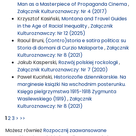
Man as a Masterpiece of Propaganda Cinema
,
Załącznik Kulturoznawczy: Nr 4 (2017)
Krzysztof Kasiński,
Montana and Travel Guides
in the Age of Racial Inequality
,
Załącznik
Kulturoznawczy: Nr 12 (2025)
Raoul Bruni,
(Contro)storia e satira politica: su
Storia di domani di Curzio Malaparte
,
Załącznik
Kulturoznawczy: Nr 8 (2021)
Jakub Kasperski,
Rozwój polskiej rockologii
,
Załącznik Kulturoznawczy: Nr 7 (2020)
Paweł Kuciński,
Historiozofie dziennikarskie. Na
marginesie książki Na wschodnim posterunku.
Księga pielgrzymstwa 1915-1918 Zygmunta
Wasilewskiego (1919)
,
Załącznik
Kulturoznawczy: Nr 8 (2021)
1
2
3
>
>>
Możesz również
Rozpocznij zaawansowane