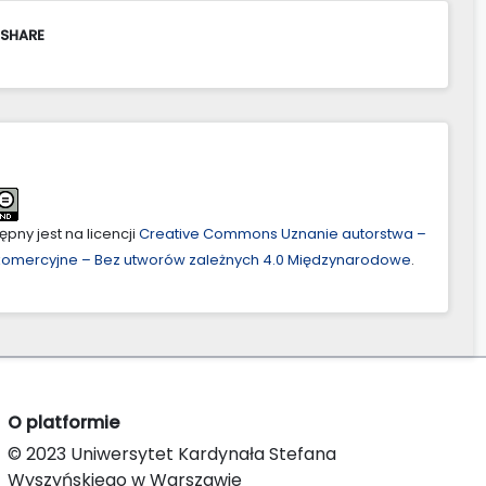
 SHARE
pny jest na licencji
Creative Commons Uznanie autorstwa –
ekomercyjne – Bez utworów zależnych 4.0 Międzynarodowe
.
O platformie
© 2023 Uniwersytet Kardynała Stefana
Wyszyńskiego w Warszawie