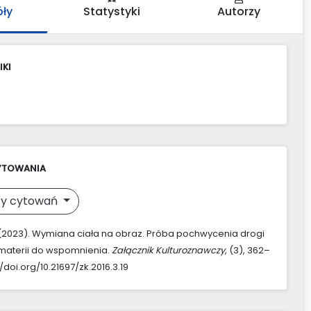
óły
Statystyki
Autorzy
IKI
YTOWANIA
y cytowań
 (2023). Wymiana ciała na obraz. Próba pochwycenia drogi
materii do wspomnienia.
Załącznik Kulturoznawczy
, (3), 362–
//doi.org/10.21697/zk.2016.3.19