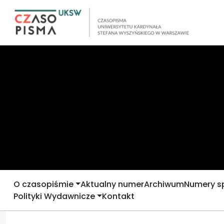
O czasopiśmie
Aktualny numer
Archiwum
Numery s
Polityki Wydawnicze
Kontakt