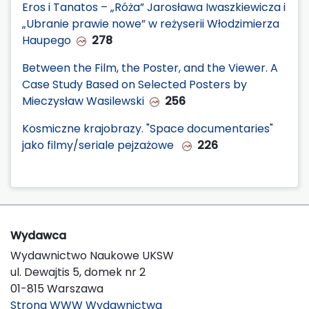
Eros i Tanatos – „Róża” Jarosława Iwaszkiewicza i
„Ubranie prawie nowe” w reżyserii Włodzimierza
Haupego
278
Between the Film, the Poster, and the Viewer. A
Case Study Based on Selected Posters by
Mieczysław Wasilewski
256
Kosmiczne krajobrazy. "Space documentaries"
jako filmy/seriale pejzażowe
226
Wydawca
Wydawnictwo Naukowe UKSW
ul. Dewajtis 5, domek nr 2
01-815 Warszawa
Strona WWW Wydawnictwa