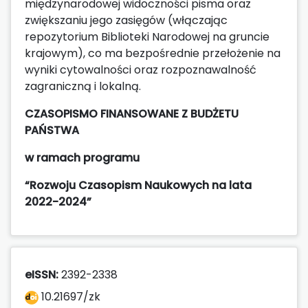
międzynarodowej widoczności pisma oraz
zwiększaniu jego zasięgów (włączając
repozytorium Biblioteki Narodowej na gruncie
krajowym), co ma bezpośrednie przełożenie na
wyniki cytowalności oraz rozpoznawalność
zagraniczną i lokalną.
CZASOPISMO FINANSOWANE Z
BUDŻETU
PAŃSTWA
w ramach programu
“Rozwoju Czasopism Naukowych na lata
2022-2024”
eISSN:
2392-2338
10.21697/zk