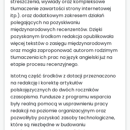
streszczenia, wywiady oraz kompleksowe
tłumaczenie zawartości strony internetowej
itp.). oraz dodatkowym zakresem działań
polegających na pozyskiwaniu
międzynarodowych recenzentów. Dzięki
pozyskanym środkom redakcja opublikowała
więcej tekstów o zasięgu międzynarodowym
oraz mogła zaproponować autorom rodzimym
tłumaczenia ich prac na język angielski już na
etapie procesu recenzyjnego.
Istotną część środków z dotacji przeznaczono
na redakcję i korektę artykułów
polskojęzycznych do dwóch roczników
czasopisma. Fundusze z programu wsparcia
były realną pomocą w usprawnieniu pracy
redakcji na poziomie organizacyjnym oraz
pozwoliłyby pozyskać zasoby technologiczne,
które są niezbędne w budowaniu