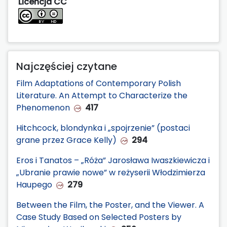
Licencja CC
Najczęściej czytane
Film Adaptations of Contemporary Polish
Literature. An Attempt to Characterize the
Phenomenon
417
Hitchcock, blondynka i „spojrzenie” (postaci
grane przez Grace Kelly)
294
Eros i Tanatos – „Róża” Jarosława Iwaszkiewicza i
„Ubranie prawie nowe” w reżyserii Włodzimierza
Haupego
279
Between the Film, the Poster, and the Viewer. A
Case Study Based on Selected Posters by