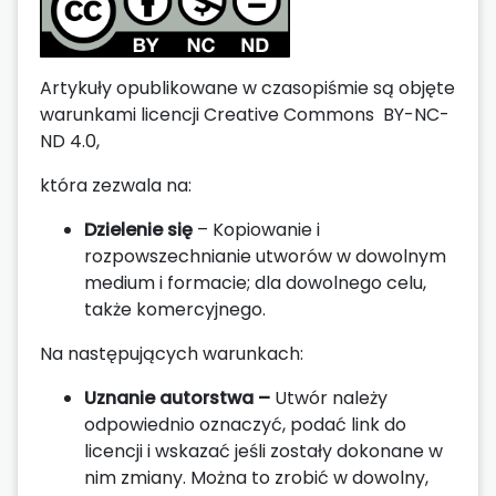
Artykuły opublikowane w czasopiśmie są objęte
warunkami licencji Creative Commons BY-NC-
ND 4.0,
która zezwala na:
Dzielenie się
– Kopiowanie i
rozpowszechnianie utworów w dowolnym
medium i formacie; dla dowolnego celu,
także komercyjnego.
Na następujących warunkach:
Uznanie autorstwa –
Utwór należy
odpowiednio oznaczyć, podać link do
licencji i wskazać jeśli zostały dokonane w
nim zmiany. Można to zrobić w dowolny,