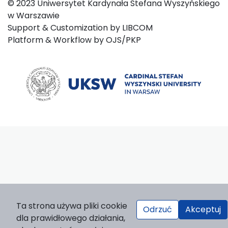
© 2023 Uniwersytet Kardynała Stefana Wyszyńskiego
w Warszawie
Support & Customization by LIBCOM
Platform & Workflow by OJS/PKP
Ta strona używa pliki cookie
Odrzuć
Akceptuj
dla prawidłowego działania,