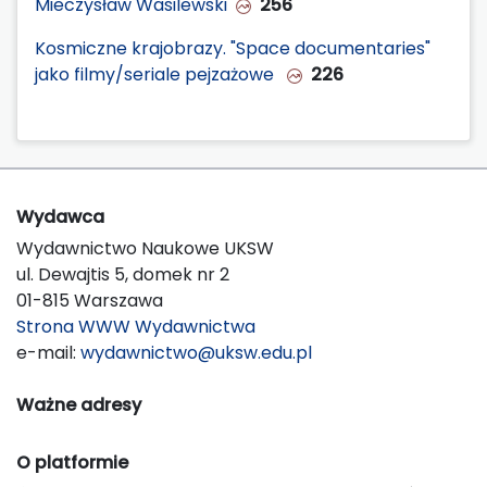
Mieczysław Wasilewski
256
Kosmiczne krajobrazy. "Space documentaries"
jako filmy/seriale pejzażowe
226
Wydawca
Wydawnictwo Naukowe UKSW
ul. Dewajtis 5, domek nr 2
01-815 Warszawa
Strona WWW Wydawnictwa
e-mail:
wydawnictwo@uksw.edu.pl
Ważne adresy
O platformie