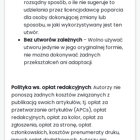
rozsądny sposób, o ile nie sugeruje to
udzielania przez licencjodawcę poparcia
dla osoby dokonującej zmiany lub
sposobu, w jaki wykorzystywany jest ten
utwór.
Bez utworów zależnych
– Wolno używać
utworu jedynie w jego oryginalnej formie,
nie można dokonywać żadnych
przekształceń ani adaptacji.
Polityka ws. opłat redakcyjnych
: Autorzy nie
ponoszą żadnych kosztów związanych z
publikacją swoich artykułów, tj. opłat za
przetwarzanie artykułów (APCs), opłat
redakcyjnych, opłat za kolor, opłat za
zgłoszenia, opłat za stronę, opłat
członkowskich, kosztów prenumeraty druku,
innych opłat dodatkowych. Autorzy nie