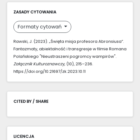
ZASADY CYTOWANIA
Formaty cytowań
Rawski, J. (2023). „Święta misja profesora Abronsiusa”.
Fantazmaty, abiektalność i transgresje w filmie Romana
Polańskiego "Nieustraszeni pogromcy wampirów".
Załącznik Kulturoznawczy
, (10), 215–236.
https://doi.org/10.21697/zk.2023.10.11
CITED BY / SHARE
LICENCJA