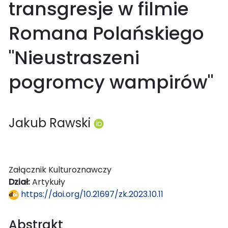
transgresje w filmie
Romana Polańskiego
"Nieustraszeni
pogromcy wampirów"
Jakub Rawski
Załącznik Kulturoznawczy
Dział:
Artykuły
https://doi.org/10.21697/zk.2023.10.11
Abstrakt