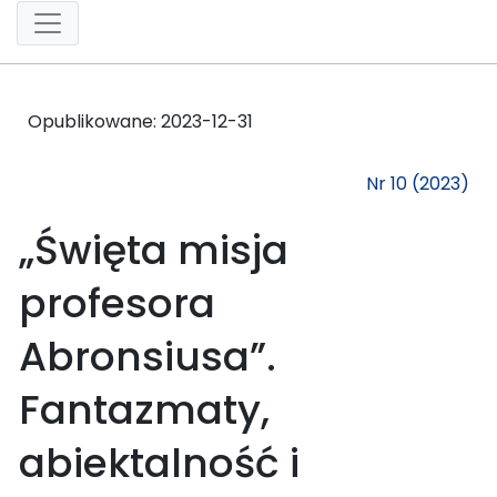
Opublikowane:
2023-12-31
Nr 10 (2023)
„Święta misja
profesora
Abronsiusa”.
Fantazmaty,
abiektalność i