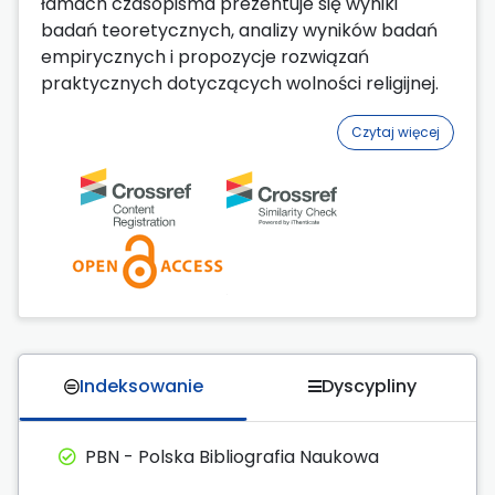
łamach czasopisma prezentuje się wyniki
badań teoretycznych, analizy wyników badań
empirycznych i propozycje rozwiązań
praktycznych dotyczących wolności religijnej.
Czytaj więcej
Indeksowanie
Dyscypliny
PBN - Polska Bibliografia Naukowa