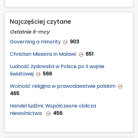
Najczęściej czytane
Ostatnie 6-mcy
Governing a minority
903
Christian Missions in Malawi:
651
Ludność żydowska w Polsce po II wojnie
światowej
566
Wolność religijna w prawodawstwie polskim
465
Handel ludźmi. Współczesne oblicza
niewolnictwa.
456