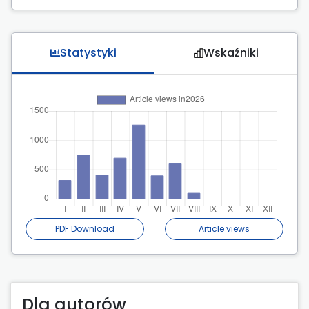
Statystyki
Wskaźniki
PDF Download
Article views
Dla autorów