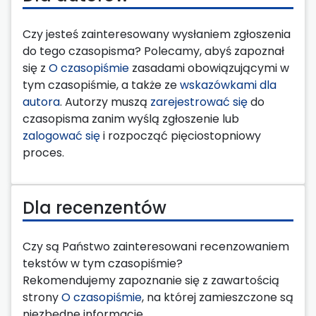
Czy jesteś zainteresowany wysłaniem zgłoszenia
do tego czasopisma? Polecamy, abyś zapoznał
się z
O czasopiśmie
zasadami obowiązującymi w
tym czasopiśmie, a także ze
wskazówkami dla
autora
. Autorzy muszą
zarejestrować się
do
czasopisma zanim wyślą zgłoszenie lub
zalogować się
i rozpocząć pięciostopniowy
proces.
Dla recenzentów
Czy są Państwo zainteresowani recenzowaniem
tekstów w tym czasopiśmie?
Rekomendujemy zapoznanie się z zawartością
strony
O czasopiśmie
, na której zamieszczone są
niezbędne informacje.