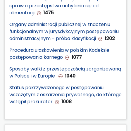
spraw o przestępstwa uchylania się od
alimentacji
1475
Organy administracji publicznej w znaczeniu
funkcjonalnym w jurysdykcyjnym postępowaniu
administracyjnym – próba klasyfikacji
1202
Procedura ułaskawienia w polskim Kodeksie
postępowania karnego
1077
Sposoby walki z przestępczością zorganizowaną
w Polsce i w Europie
1040
Status pokrzywdzonego w postępowaniu
wszczętym z oskarżenia prywatnego, do którego
wstąpił prokurator
1008