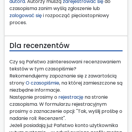
autora
. Autorzy muszą
zarejestrować się
do
czasopisma zanim wyślą zgłoszenie lub
zalogować się
i rozpocząć pięciostopniowy
proces.
Dla recenzentów
Czy są Państwo zainteresowani recenzowaniem
tekstów w tym czasopiśmie?
Rekomendujemy zapoznanie się z zawartością
strony
O czasopiśmie
, na której zamieszczone są
niezbędne informacje.
Następnie prosimy o
rejestrację
na stronie
czasopisma. W formularzu rejestracyjnym
prosimy o zaznaczenie opcji: "Tak, wyślij prośbę o
nadanie roli: Recenzent".
Jeżeli posiadają już Państwo konto użytkownika