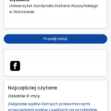
Uniwersytet Kardynała Stefana Wyszyńskiego
w Warszawie
Prześlij tekst
Najczęściej czytane
Ostatnie 6-mcy
Związanie sądów karnych prawomocnymi
orzeczeniami sądów cywilnych na przykładzie