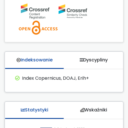
Indeksowanie
Dyscypliny
Index Copernicus, DOAJ, Erih+
Statystyki
Wskaźniki