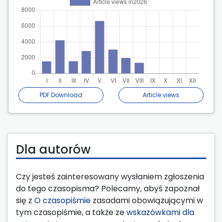
PDF Download
Article views
Dla autorów
Czy jesteś zainteresowany wysłaniem zgłoszenia
do tego czasopisma? Polecamy, abyś zapoznał
się z
O czasopiśmie
zasadami obowiązującymi w
tym czasopiśmie, a także ze
wskazówkami dla