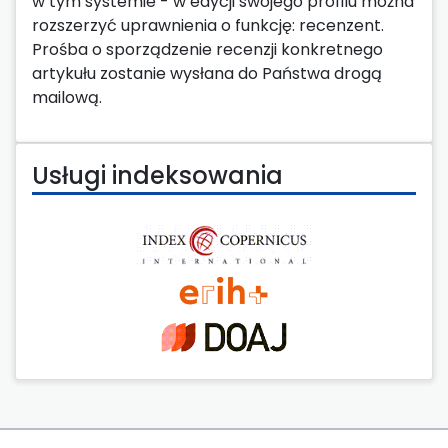
w tym systemie - w edycji swojego profilu można
rozszerzyć uprawnienia o funkcję: recenzent.
Prośba o sporządzenie recenzji konkretnego
artykułu zostanie wysłana do Państwa drogą
mailową.
Usługi indeksowania