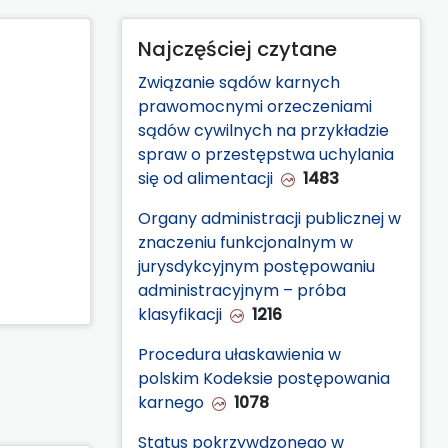
Najczęściej czytane
Związanie sądów karnych
prawomocnymi orzeczeniami
sądów cywilnych na przykładzie
spraw o przestępstwa uchylania
się od alimentacji
1483
Organy administracji publicznej w
znaczeniu funkcjonalnym w
jurysdykcyjnym postępowaniu
administracyjnym – próba
klasyfikacji
1216
Procedura ułaskawienia w
polskim Kodeksie postępowania
karnego
1078
Status pokrzywdzonego w