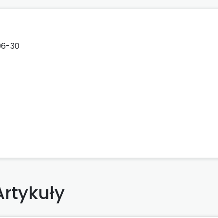
06-30
Artykuły