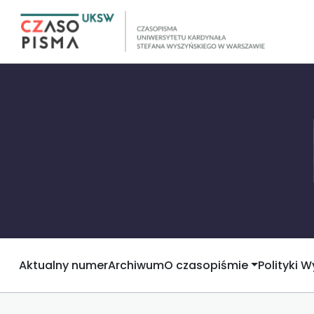
Aktualny numer
Archiwum
O czasopiśmie
Polityki 