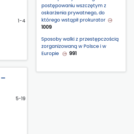
postępowaniu wszczętym z
oskarżenia prywatnego, do
którego wstąpił prokurator
1-4
1009
Sposoby walki z przestępczością
zorganizowaną w Polsce i w
Europie
991
 –
5-19