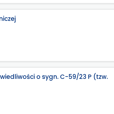
niczej
iedliwości o sygn. C-59/23 P (tzw.