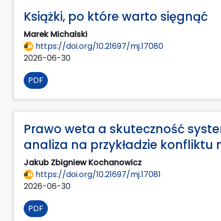
Książki, po które warto sięgnąć
Marek Michalski
https://doi.org/10.21697/mj.17080
2026-06-30
PDF
Prawo weta a skuteczność syst
analiza na przykładzie konfliktu 
Jakub Zbigniew Kochanowicz
https://doi.org/10.21697/mj.17081
2026-06-30
PDF