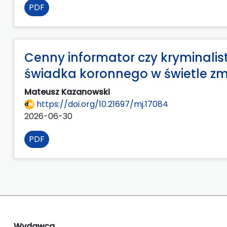
PDF
Cenny informator czy kryminalis
świadka koronnego w świetle zmia
Mateusz Kazanowski
https://doi.org/10.21697/mj.17084
2026-06-30
PDF
Wydawca