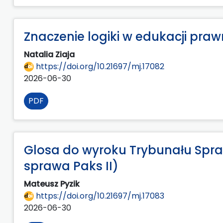
Znaczenie logiki w edukacji praw
Natalia Ziaja
https://doi.org/10.21697/mj.17082
2026-06-30
PDF
Glosa do wyroku Trybunału Spraw
sprawa Paks II)
Mateusz Pyzik
https://doi.org/10.21697/mj.17083
2026-06-30