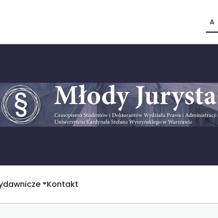
A
Wydawnicze
Kontakt