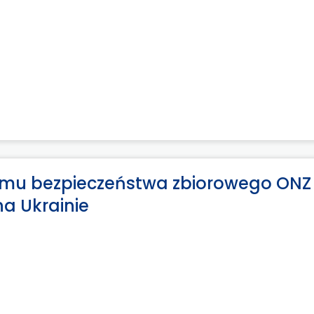
emu bezpieczeństwa zbiorowego ONZ
na Ukrainie