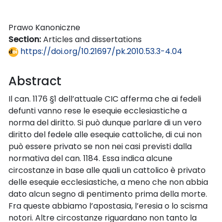
Prawo Kanoniczne
Section:
Articles and dissertations
https://doi.org/10.21697/pk.2010.53.3-4.04
Abstract
Il can. 1176 §1 dell’attuale CIC afferma che ai fedeli
defunti vanno rese le esequie ecclesiastiche a
norma del diritto. Si può dunque parlare di un vero
diritto del fedele alle esequie cattoliche, di cui non
può essere privato se non nei casi previsti dalla
normativa del can. 1184. Essa indica alcune
circostanze in base alle quali un cattolico è privato
delle esequie ecclesiastiche, a meno che non abbia
dato alcun segno di pentimento prima della morte.
Fra queste abbiamo l’apostasia, l’eresia o lo scisma
notori. Altre circostanze riguardano non tanto la