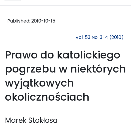
Published:
2010-10-15
Vol. 53 No. 3-4 (2010)
Prawo do katolickiego
pogrzebu w niektórych
wyjątkowych
okolicznościach
Marek Stokłosa