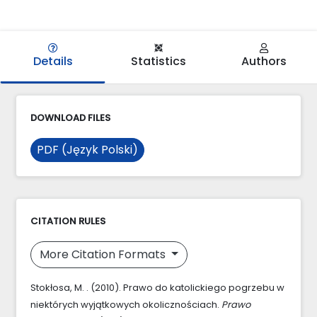
Details
Statistics
Authors
DOWNLOAD FILES
PDF (Język Polski)
CITATION RULES
More Citation Formats
Stokłosa, M. . (2010). Prawo do katolickiego pogrzebu w
niektórych wyjątkowych okolicznościach.
Prawo