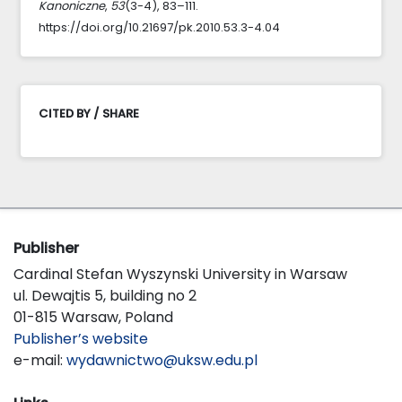
Kanoniczne
,
53
(3-4), 83–111.
https://doi.org/10.21697/pk.2010.53.3-4.04
CITED BY / SHARE
Publisher
Cardinal Stefan Wyszynski University in Warsaw
ul. Dewajtis 5, building no 2
01-815 Warsaw, Poland
Publisher’s website
e-mail:
wydawnictwo@uksw.edu.pl