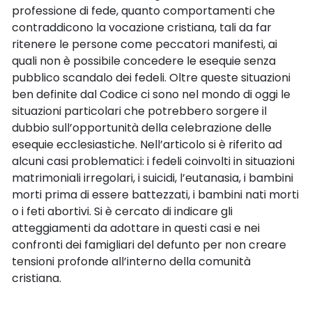
professione di fede, quanto comportamenti che
contraddicono la vocazione cristiana, tali da far
ritenere le persone come peccatori manifesti, ai
quali non è possibile concedere le esequie senza
pubblico scandalo dei fedeli. Oltre queste situazioni
ben definite dal Codice ci sono nel mondo di oggi le
situazioni particolari che potrebbero sorgere il
dubbio sull’opportunità della celebrazione delle
esequie ecclesiastiche. Nell’articolo si è riferito ad
alcuni casi problematici: i fedeli coinvolti in situazioni
matrimoniali irregolari, i suicidi, l’eutanasia, i bambini
morti prima di essere battezzati, i bambini nati morti
o i feti abortivi. Si è cercato di indicare gli
atteggiamenti da adottare in questi casi e nei
confronti dei famigliari del defunto per non creare
tensioni profonde all’interno della comunità
cristiana.